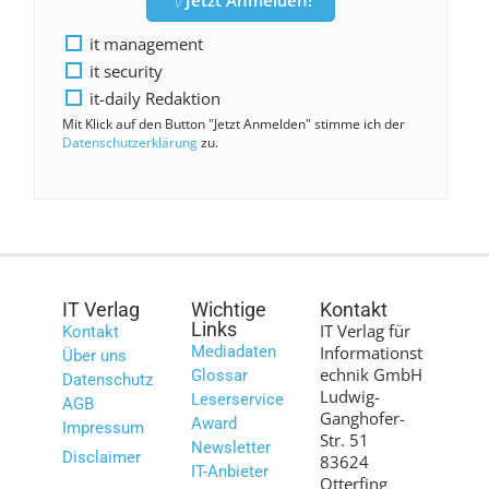
it management
it security
it-daily Redaktion
Mit Klick auf den Button "Jetzt Anmelden" stimme ich der
Datenschutzerklärung
zu.
IT Verlag
Wichtige
Kontakt
Links
IT Verlag für
Kontakt
Mediadaten
Informationst
Über uns
echnik GmbH
Glossar
Datenschutz
Ludwig-
Leserservice
AGB
Ganghofer-
Award
Impressum
Str. 51
Newsletter
Disclaimer
83624
IT-Anbieter
Otterfing