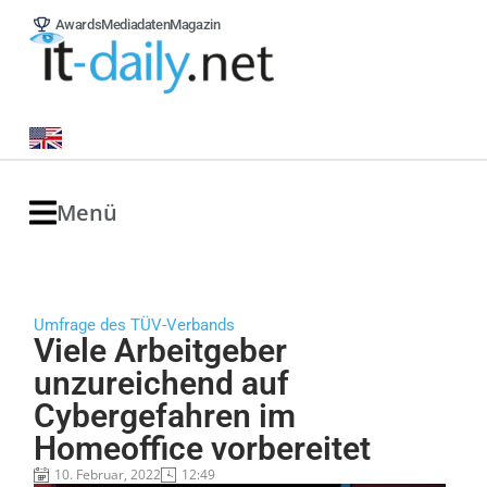
Awards
Mediadaten
Magazin
Menü
Umfrage des TÜV-Verbands
Viele Arbeitgeber
unzureichend auf
Cybergefahren im
Homeoffice vorbereitet
10. Februar, 2022
12:49