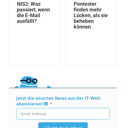
NIS2: Was
Pentester
passiert, wenn
finden mehr
die E-Mail
Lücken, als sie
ausfällt?
beheben
können
Jetzt die smarten News aus der IT-Welt
abonnieren! 💌
Jetzt Anmelden!