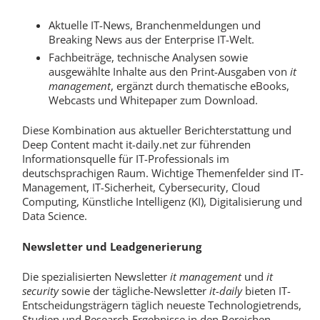
Aktuelle IT-News, Branchenmeldungen und
Breaking News aus der Enterprise IT-Welt.
Fachbeiträge, technische Analysen sowie
ausgewählte Inhalte aus den Print-Ausgaben von
it
management
, ergänzt durch thematische eBooks,
Webcasts und Whitepaper zum Download.
Diese Kombination aus aktueller Berichterstattung und
Deep Content macht it-daily.net zur führenden
Informationsquelle für IT-Professionals im
deutschsprachigen Raum. Wichtige Themenfelder sind IT-
Management, IT-Sicherheit, Cybersecurity, Cloud
Computing, Künstliche Intelligenz (KI), Digitalisierung und
Data Science.
Newsletter und Leadgenerierung
Die spezialisierten Newsletter
it management
und
it
security
sowie der tägliche-Newsletter
it-daily
bieten IT-
Entscheidungsträgern täglich neueste Technologietrends,
Studien und Research-Ergebnisse in den Bereichen