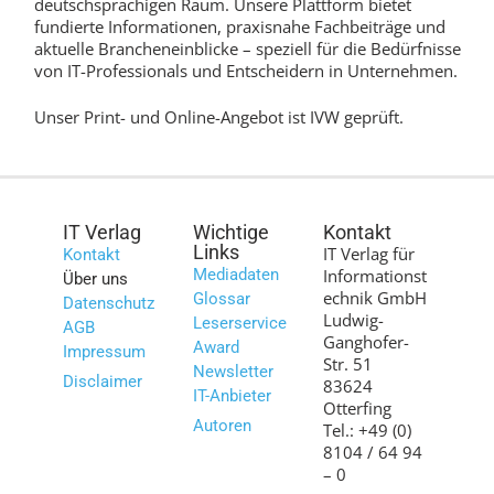
deutschsprachigen Raum. Unsere Plattform bietet
fundierte Informationen, praxisnahe Fachbeiträge und
aktuelle Brancheneinblicke – speziell für die Bedürfnisse
von IT-Professionals und Entscheidern in Unternehmen.
Unser Print- und Online-Angebot ist IVW geprüft.
IT Verlag
Wichtige
Kontakt
Links
IT Verlag für
Kontakt
Mediadaten
Informationst
Über uns
echnik GmbH
Glossar
Datenschutz
Ludwig-
Leserservice
AGB
Ganghofer-
Award
Impressum
Str. 51
Newsletter
Disclaimer
83624
IT-Anbieter
Otterfing
Autoren
Tel.: +49 (0)
8104 / 64 94
– 0