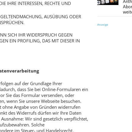
Anth
IE IHRE INTERESSEN, RECHTE UND
Abo
weit
ER GELTENDMACHUNG, AUSÜBUNG ODER
NSPRÜCHEN.
Anzeige
ENN SICH IHR WIDERSPRUCH GEGEN
N EIN PROFILING, DAS MIT DIESER IN
Datenverarbeitung
folgen auf der Grundlage Ihrer
. dadurch, dass Sie bei Online-Formularen ein
or Sie das Formular versenden, oder
en, wenn Sie unsere Webseite besuchen.
eit ohne Angabe von Gründen widerrufen
nkt des Widerrufs dürfen wir Ihre Daten
 Ausnahme: Wir sind gesetzlich verpflichtet,
aufzubewahren. Solche
ondere im Steuer- und Handelsrecht.