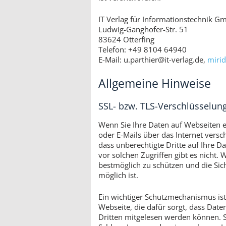
IT Verlag für Informationstechnik 
Ludwig-Ganghofer-Str. 51
83624 Otterfing
Telefon: +49 8104 64940
E-Mail:
u.parthier@it-verlag.de
,
mirid
Allgemeine Hinweise
SSL- bzw. TLS-Verschlüsselun
Wenn Sie Ihre Daten auf Webseiten 
oder E-Mails über das Internet vers
dass unberechtigte Dritte auf Ihre D
vor solchen Zugriffen gibt es nicht. 
bestmöglich zu schützen und die Sich
möglich ist.
Ein wichtiger Schutzmechanismus ist 
Webseite, die dafür sorgt, dass Daten
Dritten mitgelesen werden können. S