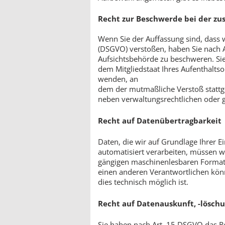
Recht zur Beschwerde bei der zu
Wenn Sie der Auffassung sind, dass
(DSGVO) verstoßen, haben Sie nach A
Aufsichtsbehörde zu beschweren. Sie
dem Mitgliedstaat Ihres Aufenthaltsor
wenden, an
dem der mutmaßliche Verstoß stattg
neben verwaltungsrechtlichen oder g
Recht auf Datenübertragbarkeit
Daten, die wir auf Grundlage Ihrer Ei
automatisiert verarbeiten, müssen w
gängigen maschinenlesbaren Format 
einen anderen Verantwortlichen könn
dies technisch möglich ist.
Recht auf Datenauskunft, -löschu
Sie haben nach Art. 15 DSGVO das Rec