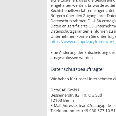
eingehalten werden. Es wurde auße
Rechtsbehelfsverfahren eingerichte
Bürgern über den Zugang ihrer Date
Datenschutzrahmen EU-USA ermöglic
Daten an zertifizierte US Unternehme
Datenschutzgarantien einführen zu mü
Unternehmen können Sie unter folg
https://www.dataprivacyframework.g
Eine Änderung der Entscheidung der
ausgeschlossen werden.
Datenschutzbeauftragter
Wir haben für unser Unternehmen ei
DataGAP GmbH
Bessemerstr. 82, 10. OG Süd
12103 Berlin
E-Mail-Adresse:
team@datagap.de
Telefonnummer: +49 030 577 10 5