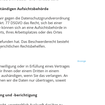
ständigen Aufsichtsbehörde
 wir gegen die Datenschutzgrundverordnung
rt. 77 DSGVO das Recht, sich bei einer
 können sich an eine Aufsichtsbehörde in
ts, Ihres Arbeitsplatzes oder des Ortes
efunden hat. Das Beschwerderecht besteht
erichtlichen Rechtsbehelfen.
Anzeige
nwilligung oder in Erfüllung eines Vertrages
ir Ihnen oder einem Dritten in einem
aushändigen, wenn Sie das verlangen. An
en wir die Daten nur übertragen, soweit
ng und -berichtigung
ht, unentgeltlich Auskunft darüber zu