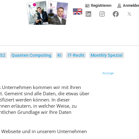
Registrieren
Anmelde
IS2
Quanten Computing
KI
IT-Recht
Monthly Spezial
Anzeige
als Unternehmen kommen wir mit Ihren
 Gemeint sind alle Daten, die etwas über
ifiziert werden können. In dieser
nen erläutern, in welcher Weise, zu
tlichen Grundlage wir Ihre Daten
ser Webseite und in unserem Unternehmen