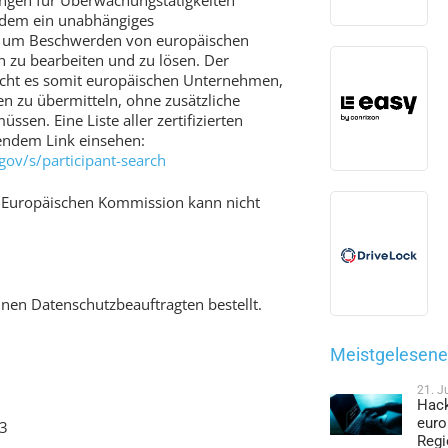
rdem ein unabhängiges
t, um Beschwerden von europäischen
n zu bearbeiten und zu lösen. Der
ht es somit europäischen Unternehmen,
n zu übermitteln, ohne zusätzliche
ssen. Eine Liste aller zertifizierten
endem Link einsehen:
ov/s/participant-search
 Europäischen Kommission kann nicht
nen Datenschutzbeauftragten bestellt.
Meistgelesene 
21. J
Hack
euro
13
Regi