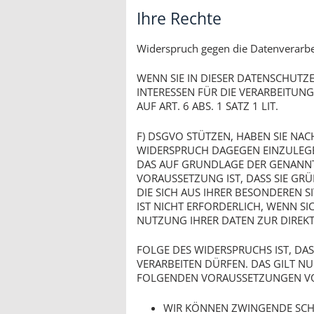
Ihre Rechte
Widerspruch gegen die Datenverarb
WENN SIE IN DIESER DATENSCHUTZ
INTERESSEN FÜR DIE VERARBEITUN
AUF ART. 6 ABS. 1 SATZ 1 LIT.
F) DSGVO STÜTZEN, HABEN SIE NAC
WIDERSPRUCH DAGEGEN EINZULEGEN
DAS AUF GRUNDLAGE DER GENANNT
VORAUSSETZUNG IST, DASS SIE G
DIE SICH AUS IHRER BESONDEREN 
IST NICHT ERFORDERLICH, WENN S
NUTZUNG IHRER DATEN ZUR DIREK
FOLGE DES WIDERSPRUCHS IST, DAS
VERARBEITEN DÜRFEN. DAS GILT NU
FOLGENDEN VORAUSSETZUNGEN VO
WIR KÖNNEN ZWINGENDE SCH