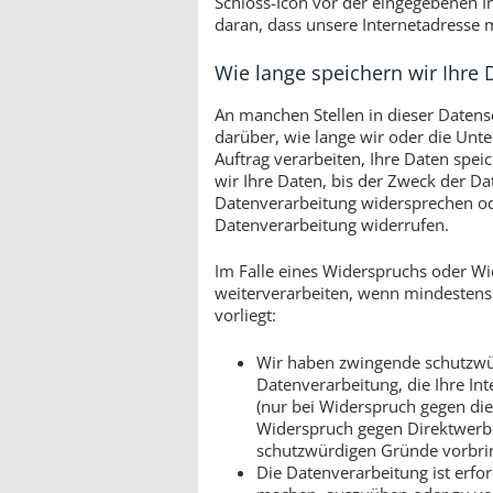
Schloss-Icon vor der eingegebenen I
daran, dass unsere Internetadresse mi
Wie lange speichern wir Ihre 
An manchen Stellen in dieser Datens
darüber, wie lange wir oder die Un
Auftrag verarbeiten, Ihre Daten spei
wir Ihre Daten, bis der Zweck der Dat
Datenverarbeitung widersprechen oder
Datenverarbeitung widerrufen.
Im Falle eines Widerspruchs oder Wid
weiterverarbeiten, wenn mindestens
vorliegt:
Wir haben zwingende schutzwür
Datenverarbeitung, die Ihre Int
(nur bei Widerspruch gegen die
Widerspruch gegen Direktwerbu
schutzwürdigen Gründe vorbri
Die Datenverarbeitung ist erfo