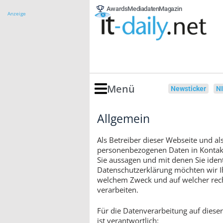
Awards
Mediadaten
Magazin
Anzeige
Menü
Newsticker
N
Allgemein
Als Betreiber dieser Webseite und 
personenbezogenen Daten in Kontakt.
Sie aussagen und mit denen Sie ident
Datenschutzerklärung möchten wir Ih
welchem Zweck und auf welcher rech
verarbeiten.
Für die Datenverarbeitung auf die
ist verantwortlich: