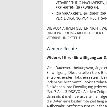
VERARBEITUNG NACHWEISEN, D
FREIHEITEN ÜBERWIEGEN.
DIE VERARBEITUNG DIENT D
VERTEIDIGUNG VON RECHTSA
DIE AUSNAHMEN GELTEN NICHT, W
DIREKTWERBUNG RICHTET ODER GEGE
VERBINDUNG STEHT.
Weitere Rechte
Widerruf Ihrer Einwilligung zur 
Viele Datenverarbeitungsvorgänge er
Einwilligung. Diese erteilen Sie z. B
entsprechendes Häkchen setzen, bev
indem Sie bestimmte Cookies zulass
Sie können Ihre Einwilligung jederz
(Art. 7 Abs. 3 DSGVO). Ab dem Zeitpu
dann nicht mehr verarbeiten. Einzige
die Daten eine bestimmte Zeit lang 
Aufbewahrungsfristen gibt es insbes