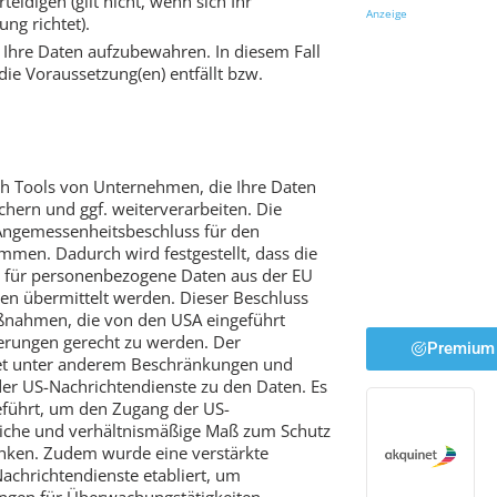
eidigen (gilt nicht, wenn sich Ihr
Anzeige
ng richtet).
t, Ihre Daten aufzubewahren. In diesem Fall
die Voraussetzung(en) entfällt bzw.
ch Tools von Unternehmen, die Ihre Daten
ichern und ggf. weiterverarbeiten. Die
ngemessenheitsbeschluss für den
en. Dadurch wird festgestellt, dass die
für personenbezogene Daten aus der EU
n übermittelt werden. Dieser Beschluss
ßnahmen, die von den USA eingeführt
rungen gerecht zu werden. Der
Premium 
et unter anderem Beschränkungen und
er US-Nachrichtendienste zu den Daten. Es
führt, um den Zugang der US-
rliche und verhältnismäßige Maß zum Schutz
änken. Zudem wurde eine verstärkte
Nachrichtendienste etabliert, um
ungen für Überwachungstätigkeiten