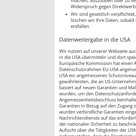
machen, auszuüben oder zu vert
Widerspruch gegen Direktwerbu
Wir sind gesetzlich verpflichte
löschen wir Ihre Daten, sobald 
entfallen.
Datenweitergabe in die USA
Wir nutzen auf unserer Webseite au
in die USA übermitteln und dort spe
Europäische Kommission hat einen A
Datenschutzrahmen EU-USA angenomm
USA ein angemessenes Schutzniveau 
gewährleisten, die an US-Unternehme
basiert auf neuen Garantien und Ma
wurden, um den Datenschutzanforde
Angemessenheitsbeschluss beinhalt
Garantien in Bezug auf den Zugang d
wurden verbindliche Garantien einge
Nachrichtendienste auf das erforde
der nationalen Sicherheit zu beschr
Aufsicht über die Tätigkeiten der US
sicherzustellen, dass die Beschränk