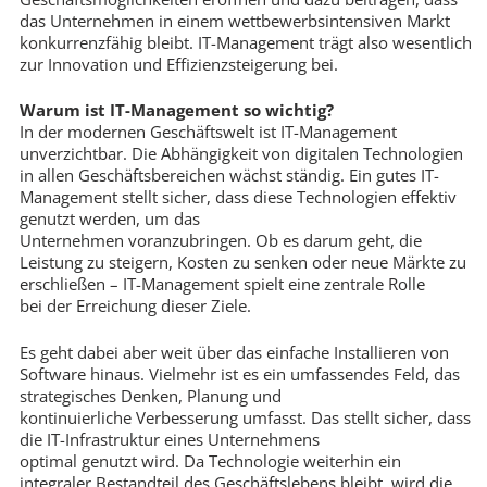
das Unternehmen in einem wettbewerbsintensiven Markt
konkurrenzfähig bleibt. IT-Management trägt also wesentlich
zur Innovation und Effizienzsteigerung bei.
Warum ist IT-Management so wichtig?
In der modernen Geschäftswelt ist IT-Management
unverzichtbar. Die Abhängigkeit von digitalen Technologien
in allen Geschäftsbereichen wächst ständig. Ein gutes IT-
Management stellt sicher, dass diese Technologien effektiv
genutzt werden, um das
Unternehmen voranzubringen. Ob es darum geht, die
Leistung zu steigern, Kosten zu senken oder neue Märkte zu
erschließen – IT-Management spielt eine zentrale Rolle
bei der Erreichung dieser Ziele.
Es geht dabei aber weit über das einfache Installieren von
Software hinaus. Vielmehr ist es ein umfassendes Feld, das
strategisches Denken, Planung und
kontinuierliche Verbesserung umfasst. Das stellt sicher, dass
die IT-Infrastruktur eines Unternehmens
optimal genutzt wird. Da Technologie weiterhin ein
integraler Bestandteil des Geschäftslebens bleibt, wird die