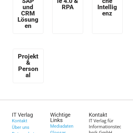
SAP
ie 4.0 &
che
und
RPA
Intellig
CRM
enz
Lösung
en
Projekt
&
Person
al
IT Verlag
Wichtige
Kontakt
Links
IT Verlag für
Kontakt
Mediadaten
Informationstec
Über uns
hnik GmbH
Glossar