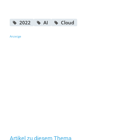
2022
AI
Cloud
Anzeige
Artikel zu diesem Thema