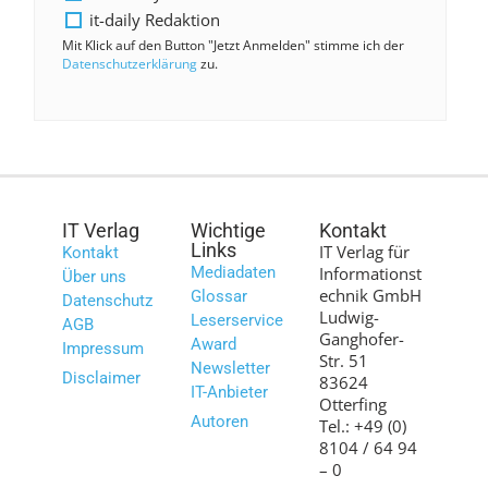
it-daily Redaktion
Mit Klick auf den Button "Jetzt Anmelden" stimme ich der
Datenschutzerklärung
zu.
IT Verlag
Wichtige
Kontakt
Links
IT Verlag für
Kontakt
Mediadaten
Informationst
Über uns
echnik GmbH
Glossar
Datenschutz
Ludwig-
Leserservice
AGB
Ganghofer-
Award
Impressum
Str. 51
Newsletter
Disclaimer
83624
IT-Anbieter
Otterfing
Autoren
Tel.: +49 (0)
8104 / 64 94
– 0