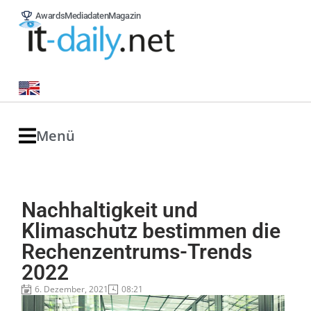
Awards
Mediadaten
Magazin
Menü
Nachhaltigkeit und
Klimaschutz bestimmen die
Rechenzentrums-Trends
2022
6. Dezember, 2021
08:21