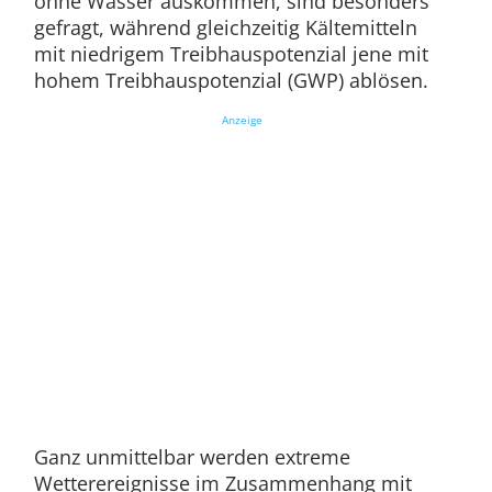
ohne Wasser auskommen, sind besonders
gefragt, während gleichzeitig Kältemitteln
mit niedrigem Treibhauspotenzial jene mit
hohem Treibhauspotenzial (GWP) ablösen.
Anzeige
Ganz unmittelbar werden extreme
Wetterereignisse im Zusammenhang mit