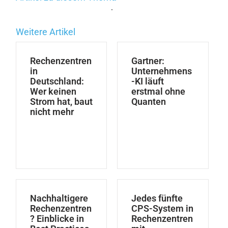
.
Weitere Artikel
Rechenzentren
Gartner:
in
Unternehmens
Deutschland:
-KI läuft
Wer keinen
erstmal ohne
Strom hat, baut
Quanten
nicht mehr
Nachhaltigere
Jedes fünfte
Rechenzentren
CPS-System in
? Einblicke in
Rechenzentren