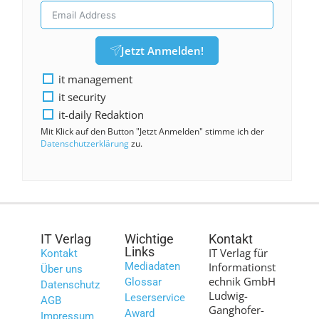
Jetzt Anmelden!
it management
it security
it-daily Redaktion
Mit Klick auf den Button "Jetzt Anmelden" stimme ich der
Datenschutzerklärung
zu.
IT Verlag
Wichtige
Kontakt
Links
IT Verlag für
Kontakt
Mediadaten
Informationst
Über uns
echnik GmbH
Glossar
Datenschutz
Ludwig-
Leserservice
AGB
Ganghofer-
Award
Impressum