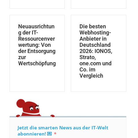
Neuausrichtun
Die besten
g der IT-
Webhosting-
Ressourcenver
Anbieter in
wertung: Von
Deutschland
der Entsorgung
2026: IONOS,
zur
Strato,
Wertschöpfung
one.com und
Co. im
Vergleich
Jetzt die smarten News aus der IT-Welt
abonnieren! 💌