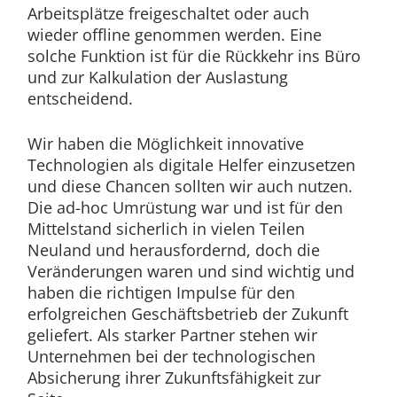
Arbeitsplätze freigeschaltet oder auch
wieder offline genommen werden. Eine
solche Funktion ist für die Rückkehr ins Büro
und zur Kalkulation der Auslastung
entscheidend.
Wir haben die Möglichkeit innovative
Technologien als digitale Helfer einzusetzen
und diese Chancen sollten wir auch nutzen.
Die ad-hoc Umrüstung war und ist für den
Mittelstand sicherlich in vielen Teilen
Neuland und herausfordernd, doch die
Veränderungen waren und sind wichtig und
haben die richtigen Impulse für den
erfolgreichen Geschäftsbetrieb der Zukunft
geliefert. Als starker Partner stehen wir
Unternehmen bei der technologischen
Absicherung ihrer Zukunftsfähigkeit zur