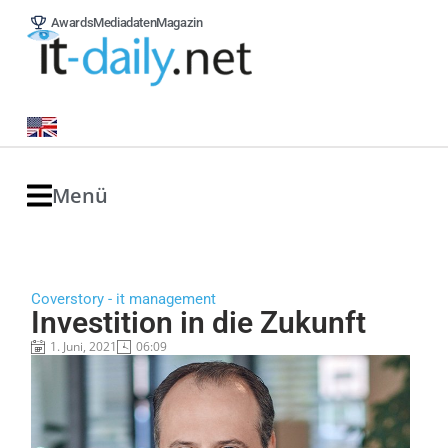
Awards
Mediadaten
Magazin
Menü
Coverstory - it management
Investition in die Zukunft
1. Juni, 2021
06:09