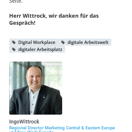
Seite.
Herr Wittrock, wir danken für das
Gespräch!
Digital Workplace
digitale Arbeitswelt
digitaler Arbeitsplatz
Ingo
Wittrock
Regional Director Marketing Central & Eastern Europe