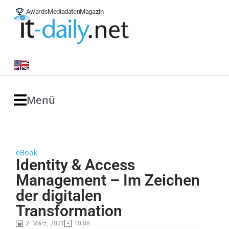
Awards
Mediadaten
Magazin
Menü
eBook
Identity & Access
Management – Im Zeichen
der digitalen
Transformation
2. März, 2021
10:08