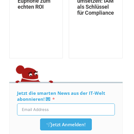
Euphorie zum
umsetzen: IAM
echten ROI
als Schlüssel
für Compliance
Jetzt die smarten News aus der IT-Welt
abonnieren! 💌
Jetzt Anmelden!