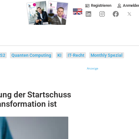
Registrieren
Anmelde
IS2
Quanten Computing
KI
IT-Recht
Monthly Spezial
Anzeige
ng der Startschuss
ransformation ist