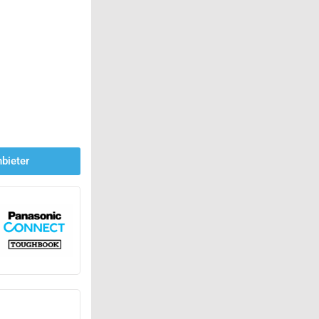
bieter