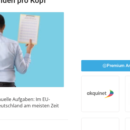
nden pro Kopf
Premium An
uelle Aufgaben: Im EU-
Deutschland am meisten Zeit