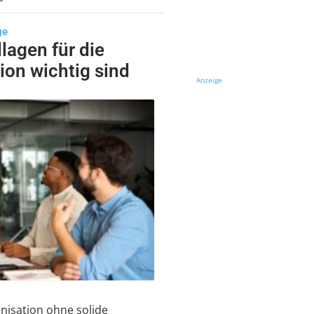
ge
agen für die
ion wichtig sind
Anzeige
anisation ohne solide