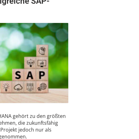
olgreiche SAP-
HANA gehört zu den größten
hmen, die zukunftsfähig
Projekt jedoch nur als
hrgenommen.