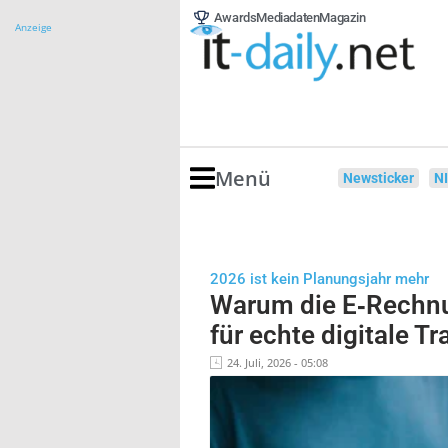
Awards
Mediadaten
Magazin
Anzeige
Menü
Newsticker
N
2026 ist kein Planungsjahr mehr
Warum die E‑Rechnu
für echte digitale T
24. Juli, 2026 - 05:08