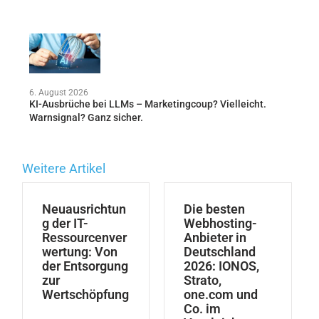
6. August 2026
KI-Ausbrüche bei LLMs – Marketingcoup? Vielleicht.
Warnsignal? Ganz sicher.
Weitere Artikel
Neuausrichtun
Die besten
g der IT-
Webhosting-
Ressourcenver
Anbieter in
wertung: Von
Deutschland
der Entsorgung
2026: IONOS,
zur
Strato,
Wertschöpfung
one.com und
Co. im