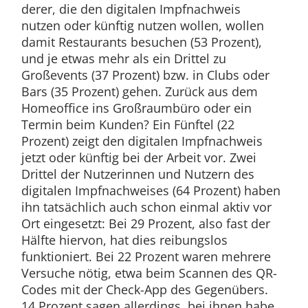
derer, die den digitalen Impfnachweis
nutzen oder künftig nutzen wollen, wollen
damit Restaurants besuchen (53 Prozent),
und je etwas mehr als ein Drittel zu
Großevents (37 Prozent) bzw. in Clubs oder
Bars (35 Prozent) gehen. Zurück aus dem
Homeoffice ins Großraumbüro oder ein
Termin beim Kunden? Ein Fünftel (22
Prozent) zeigt den digitalen Impfnachweis
jetzt oder künftig bei der Arbeit vor. Zwei
Drittel der Nutzerinnen und Nutzern des
digitalen Impfnachweises (64 Prozent) haben
ihn tatsächlich auch schon einmal aktiv vor
Ort eingesetzt: Bei 29 Prozent, also fast der
Hälfte hiervon, hat dies reibungslos
funktioniert. Bei 22 Prozent waren mehrere
Versuche nötig, etwa beim Scannen des QR-
Codes mit der Check-App des Gegenübers.
14 Prozent sagen allerdings, bei ihnen habe