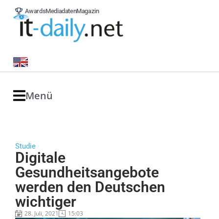
Awards
Mediadaten
Magazin
Menü
Studie
Digitale
Gesundheitsangebote
werden den Deutschen
wichtiger
28. Juli, 2021
15:03