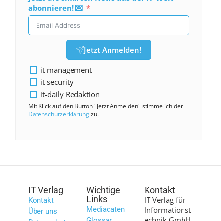
abonnieren! 💌
Jetzt Anmelden!
it management
it security
it-daily Redaktion
Mit Klick auf den Button "Jetzt Anmelden" stimme ich der
Datenschutzerklärung
zu.
IT Verlag
Wichtige
Kontakt
Links
IT Verlag für
Kontakt
Mediadaten
Informationst
Über uns
echnik GmbH
Glossar