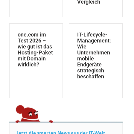
Vergleich
one.com im
IT-Lifecycle-
Test 2026 –
Management:
wie gut ist das
Wie
Hosting-Paket
Unternehmen
mit Domain
mobile
wirklich?
Endgeräte
strategisch
beschaffen
Jetzt die smarten News aus der IT-Welt