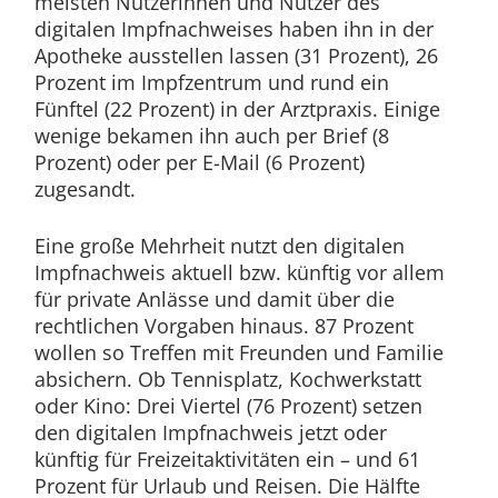
meisten Nutzerinnen und Nutzer des
digitalen Impfnachweises haben ihn in der
Apotheke ausstellen lassen (31 Prozent), 26
Prozent im Impfzentrum und rund ein
Fünftel (22 Prozent) in der Arztpraxis. Einige
wenige bekamen ihn auch per Brief (8
Prozent) oder per E-Mail (6 Prozent)
zugesandt.
Eine große Mehrheit nutzt den digitalen
Impfnachweis aktuell bzw. künftig vor allem
für private Anlässe und damit über die
rechtlichen Vorgaben hinaus. 87 Prozent
wollen so Treffen mit Freunden und Familie
absichern. Ob Tennisplatz, Kochwerkstatt
oder Kino: Drei Viertel (76 Prozent) setzen
den digitalen Impfnachweis jetzt oder
künftig für Freizeitaktivitäten ein – und 61
Prozent für Urlaub und Reisen. Die Hälfte