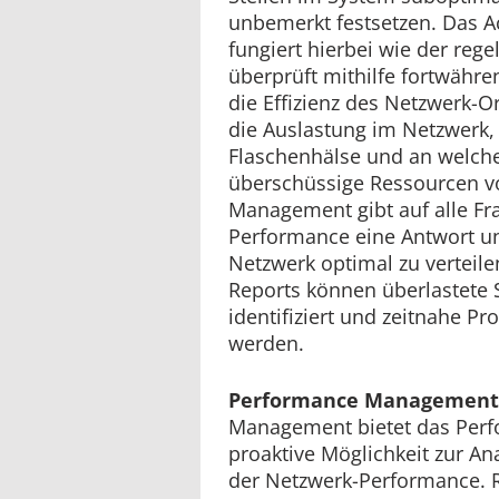
unbemerkt festsetzen. Das 
fungiert hierbei wie der re
überprüft mithilfe fortwähre
die Effizienz des Netzwerk-O
die Auslastung im Netzwerk,
Flaschenhälse und an welcher
überschüssige Ressourcen v
Management gibt auf alle Fra
Performance eine Antwort und
Netzwerk optimal zu verteilen
Reports können überlastete S
identifiziert und zeitnahe P
werden.
Performance Management
Management bietet das Per
proaktive Möglichkeit zur 
der Netzwerk-Performance. 