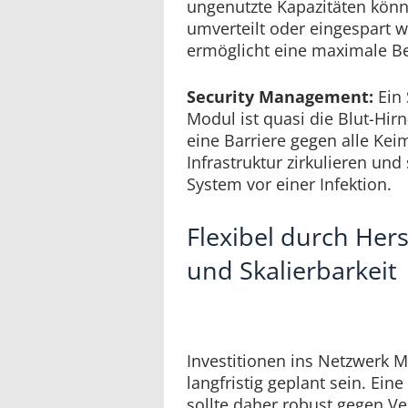
ungenutzte Kapazitäten könn
umverteilt oder eingespart 
ermöglicht eine maximale B
Security Management:
Ein
Modul ist quasi die Blut-Hirn
eine Barriere gegen alle Keim
Infrastruktur zirkulieren un
System vor einer Infektion.
Flexibel durch Hers
und Skalierbarkeit
Investitionen ins Netzwerk 
langfristig geplant sein. Ein
sollte daher robust gegen V