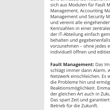
sich aus Modulen für Fault 
Management, Accounting M
Management und Security 
und vereint alle eingehende
Kennzahlen in einer zentrale
der IT-Abteilung einfach gem
behalten und gegebenenfall
vorzunehmen – ohne jedes 
individuell öffnen und editi
Fault Management:
Das Im
schlägt immer dann Alarm, w
Netzwerk einschleichen. Es w
die Probleme hin und ermögl
Reaktionsmöglichkeit. Einma
der gleichen Art auch in Zu
Das spart Zeit und garantier
Betrieb für die Zukunft.