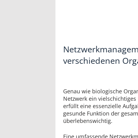
Netzwerkmanageme
verschiedenen Or
Genau wie biologische Organ
Netzwerk ein vielschichtiges
erfüllt eine essenzielle Aufga
gesunde Funktion der gesa
überlebenswichtig.
Eine umfassende Netzwerkm