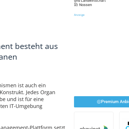
und Landwirtschaft
Nossen
Anzeige
nt besteht aus
ganen
ismen ist auch ein
 Konstrukt. Jedes Organ
be und ist für eine
Premium Anbi
mten IT-Umgebung
anagement-Plattform setzt