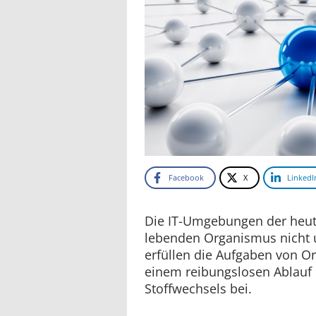
Facebook
X
LinkedI
Die IT-Umgebungen der heut
lebenden Organismus nicht u
erfüllen die Aufgaben von O
einem reibungslosen Ablauf 
Stoffwechsels bei.