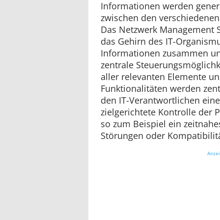
Informationen werden generi
zwischen den verschiedenen
Das Netzwerk Management Sy
das Gehirn des IT-Organismus
Informationen zusammen un
zentrale Steuerungsmöglichk
aller relevanten Elemente un
Funktionalitäten werden zen
den IT-Verantwortlichen ein
zielgerichtete Kontrolle der
so zum Beispiel ein zeitnahe
Störungen oder Kompatibili
Anze