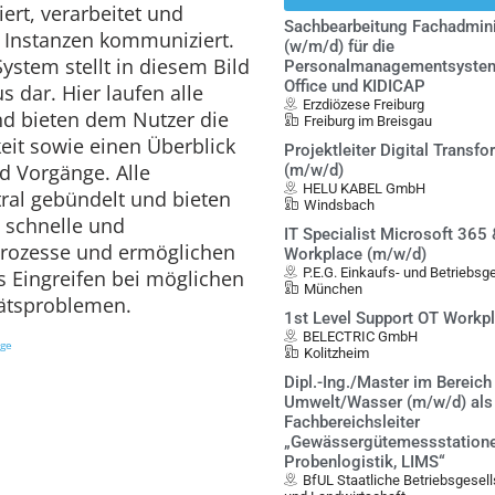
ert, verarbeitet und
Sachbearbeitung Fachadmini
 Instanzen kommuniziert.
(w/m/d) für die
stem stellt in diesem Bild
Personalmanagementsystem
Office und KIDICAP
 dar. Hier laufen alle
Erzdiözese Freiburg
d bieten dem Nutzer die
Freiburg im Breisgau
eit sowie einen Überblick
Projektleiter Digital Transf
d Vorgänge. Alle
(m/w/d)
HELU KABEL GmbH
tral gebündelt und bieten
Windsbach
e schnelle und
IT Specialist Microsoft 365
 Prozesse und ermöglichen
Workplace (m/w/d)
P.E.G. Einkaufs- und Betriebs
s Eingreifen bei möglichen
München
tätsproblemen.
1st Level Support OT Workp
BELECTRIC GmbH
ige
Kolitzheim
Dipl.-Ing./Master im Bereich
Umwelt/Wasser (m/w/d) als
Fachbereichsleiter
„Gewässergütemessstatione
Probenlogistik, LIMS“
BfUL Staatliche Betriebsgesel