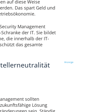
en auf diese Weise
werden. Das spart Geld und
etriebsökonomie.
 Security Management
-Schranke der IT. Sie bildet
e, die innerhalb der IT-
d schützt das gesamte
tellerneutralität
Anzeige
Management sollten
e zukunftsfähige Lösung
eränderungen sein. Ständig