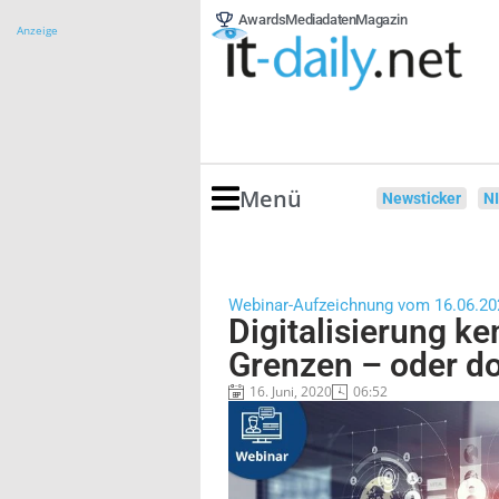
Awards
Mediadaten
Magazin
Anzeige
Menü
Newsticker
N
Webinar-Aufzeichnung vom 16.06.20
Digitalisierung ke
Grenzen – oder d
16. Juni, 2020
06:52