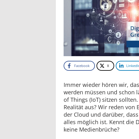
Facebook
X
LinkedI
Immer wieder hören wir, das
werden müssen und schon lä
of Things (IoT) sitzen sollten
Realität aus? Wir reden von
der Cloud und darüber, das
alles möglich ist. Kennt die D
keine Medienbrüche?