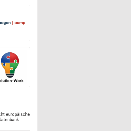
cht europäische
datenbank