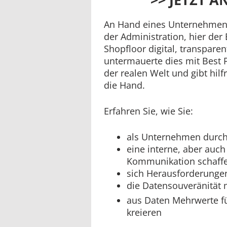
An Hand eines Unternehmens
der Administration, hier der
Shopfloor digital, transparen
untermauerte dies mit Best P
der realen Welt und gibt hilf
die Hand.
Erfahren Sie, wie Sie:
als Unternehmen durch
eine interne, aber auch
Kommunikation schaff
sich Herausforderungen
die Datensouveränität 
aus Daten Mehrwerte f
kreieren