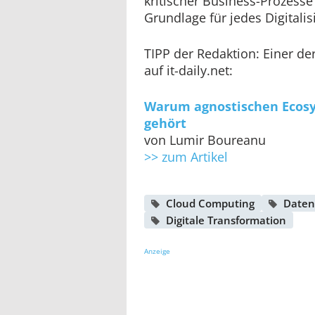
kritischer Business-Prozesse 
Grundlage für jedes Digitalis
TIPP der Redaktion: Einer de
auf it-daily.net:
Warum agnostischen Ecosy
gehört
von Lumir Boureanu
>> zum Artikel
Cloud Computing
Daten
Digitale Transformation
Anzeige