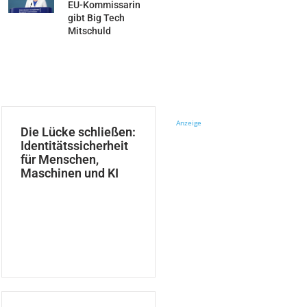
EU-Kommissarin
gibt Big Tech
Mitschuld
Anzeige
Die Lücke schließen:
Identitätssicherheit
für Menschen,
Maschinen und KI