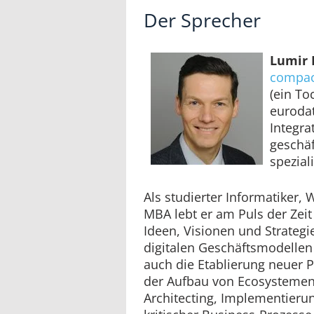
Der Sprecher
Lumir
compa
(ein T
eurodat
Integra
geschäf
speziali
Als studierter Informatiker, 
MBA lebt er am Puls der Zeit
Ideen, Visionen und Strategi
digitalen Geschäftsmodellen
auch die Etablierung neuer 
der Aufbau von Ecosystemen.
Architecting, Implementier