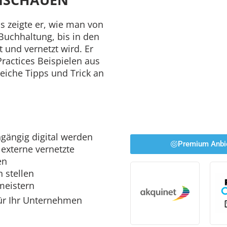
 zeigte er, wie man von
 Buchhaltung, bis in den
t und vernetzt wird. Er
ractices Beispielen aus
reiche Tipps und Trick an
gängig digital werden
Premium Anbi
 externe vernetzte
en
 stellen
meistern
ür Ihr Unternehmen