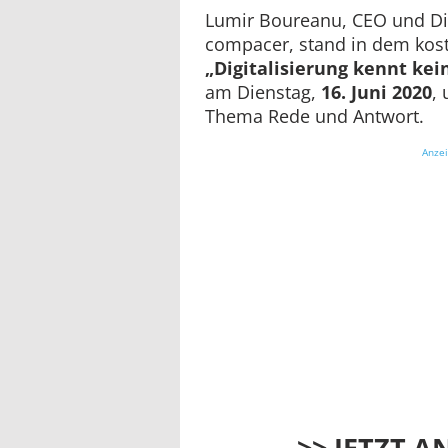
Lumir Boureanu, CEO und Dig
compacer, stand in dem kos
„Digitalisierung kennt kei
am Dienstag,
16. Juni 2020
,
Thema Rede und Antwort.
Anze
>> JETZT 