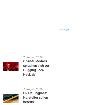
Anzeige
7. August 2026
OpenAI-Modelle
sprachen sich vor
Hugging Face-
Hack ab
7. August 2026
DRAM-Engpass:
Hersteller sollen
bereits