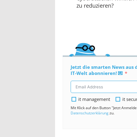
zu reduzieren?
Jetzt die smarten News aus 
IT-Welt abonnieren! 💌
it management
it secu
Mit Klick auf den Button "Jetzt Anmeld
Datenschutzerklärung
zu.