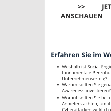
>> JET
ANSCHAUEN
Erfahren Sie im W
Weshalb ist Social Engi
fundamentale Bedrohun
Unternehmenserfolg?
Warum sollten Sie genau
Awareness investieren?
Worauf sollten Sie bei 
Anbieters achten, um ihr
Cyberattacken wirklich 