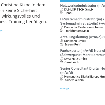
 Christine Kikpe in dem
Netzwerkadministrator (m/w
in keine Sicherheit
DUNLOP TECH GmbH
Hanau
n wirkungsvolles und
IT-Systemadministrator(in) / 
ness Training benötigen.
Systemadministrator(in) (w
Deutsche Rentenversicherung
ige
Frankfurt am Main
Abteilungsleitung (w/m/d) S
Ruhrbahn GmbH
Essen (Ruhr)
Fachexperte (m/w/d) Netzwi
(Schwerpunkt Marktkommun
SWO Netz GmbH
Osnabrück
Senior Consultant Digital 
(m/w/d)
Humanetics Digital Europe G
Kaiserslautern
Anzeige