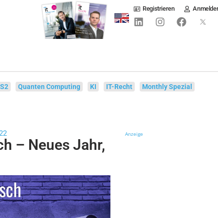
Registrieren
Anmelde
IS2
Quanten Computing
KI
IT-Recht
Monthly Spezial
22
Anzeige
ch – Neues Jahr,