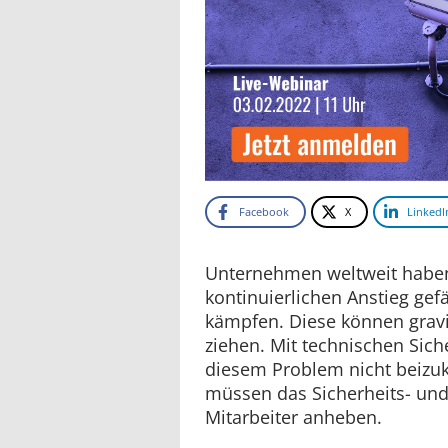
Facebook
X
LinkedI
Unternehmen weltweit haben
kontinuierlichen Anstieg gefä
kämpfen. Diese können grav
ziehen. Mit technischen Siche
diesem Problem nicht bei
müssen das Sicherheits- und
Mitarbeiter anheben.