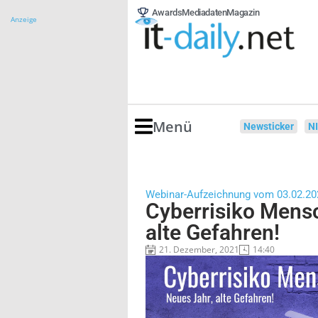
Awards
Mediadaten
Magazin
Anzeige
Menü
Newsticker
N
Webinar-Aufzeichnung vom 03.02.20
Cyberrisiko Mens
alte Gefahren!
21. Dezember, 2021
14:40