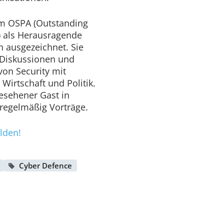
em OSPA (Outstanding
) als Herausragende
n ausgezeichnet. Sie
 Diskussionen und
von Security mit
Wirtschaft und Politik.
gesehener Gast in
regelmäßig Vorträge.
lden!
Cyber Defence