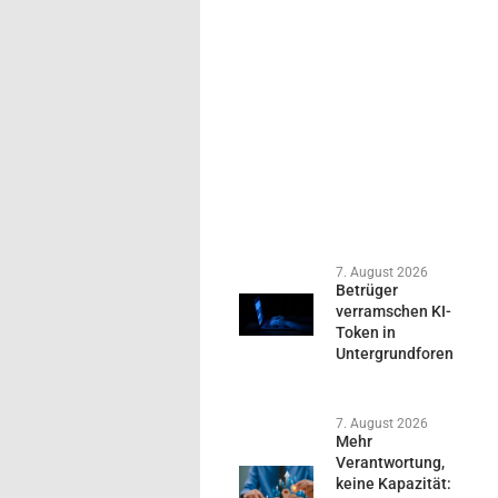
7. August 2026
Betrüger
verramschen KI-
Token in
Untergrundforen
7. August 2026
Mehr
Verantwortung,
keine Kapazität: