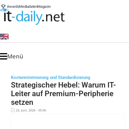
Awards
Mediadaten
Magazin
Menü
Kostenminimierung und Standardisierung
Strategischer Hebel: Warum IT-
Leiter auf Premium-Peripherie
setzen
23. Juni, 2026 - 05:06