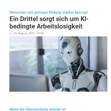
Menschen mit geringer Bildung stärker besorgt
Ein Drittel sorgt sich um KI-
bedingte Arbeitslosigkeit
25. August, 2025 - 07:06
Wann die Überwachung erlaubt ist