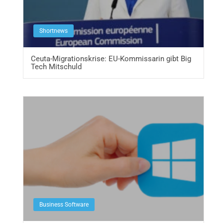
Shortnews
Ceuta-Migrationskrise: EU-Kommissarin gibt Big
Tech Mitschuld
Business Software