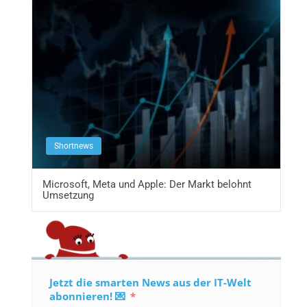
Shortnews
Microsoft, Meta und Apple: Der Markt belohnt
Umsetzung
Jetzt die smarten News aus der IT-Welt
abonnieren! 💌