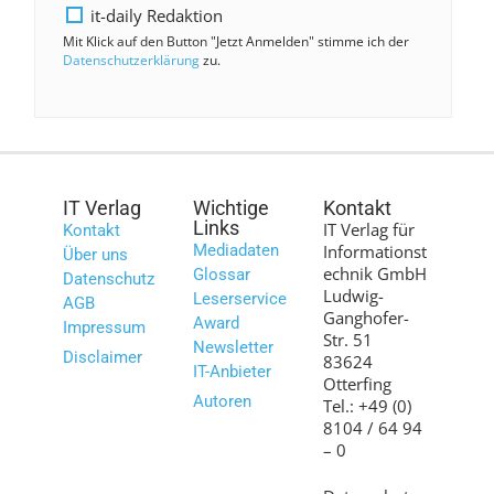
it-daily Redaktion
Mit Klick auf den Button "Jetzt Anmelden" stimme ich der
Datenschutzerklärung
zu.
IT Verlag
Wichtige
Kontakt
Links
IT Verlag für
Kontakt
Mediadaten
Informationst
Über uns
echnik GmbH
Glossar
Datenschutz
Ludwig-
Leserservice
AGB
Ganghofer-
Award
Impressum
Str. 51
Newsletter
Disclaimer
83624
IT-Anbieter
Otterfing
Autoren
Tel.: +49 (0)
8104 / 64 94
– 0