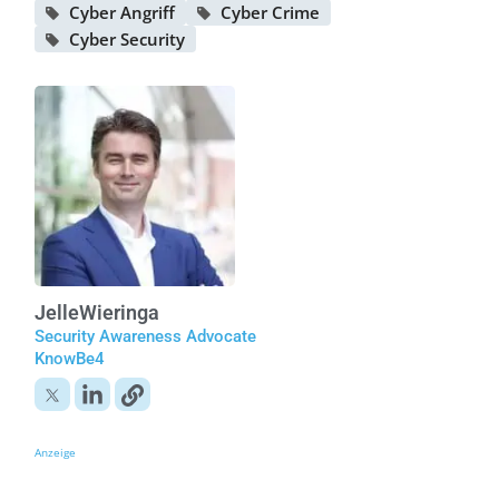
Cyber Angriff
Cyber Crime
Cyber Security
Jelle
Wieringa
Security Awareness Advocate
KnowBe4
Anzeige