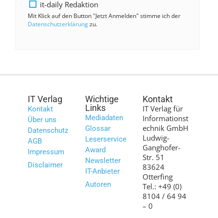
it-daily Redaktion
Mit Klick auf den Button "Jetzt Anmelden" stimme ich der
Datenschutzerklärung
zu.
IT Verlag
Wichtige
Kontakt
Links
IT Verlag für
Kontakt
Mediadaten
Informationst
Über uns
echnik GmbH
Glossar
Datenschutz
Ludwig-
Leserservice
AGB
Ganghofer-
Award
Impressum
Str. 51
Newsletter
Disclaimer
83624
IT-Anbieter
Otterfing
Autoren
Tel.: +49 (0)
8104 / 64 94
– 0