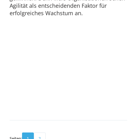
Agilität als entscheidenden Faktor für
erfolgreiches Wachstum an.
Seiten:
1
2