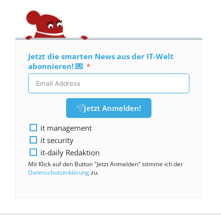
Jetzt die smarten News aus der IT-Welt
abonnieren! 💌
Jetzt Anmelden!
it management
it security
it-daily Redaktion
Mit Klick auf den Button "Jetzt Anmelden" stimme ich der
Datenschutzerklärung
zu.