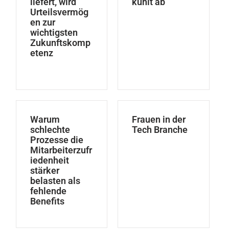
liefert, wird
kühlt ab
Urteilsvermög
en zur
wichtigsten
Zukunftskomp
etenz
Warum
Frauen in der
schlechte
Tech Branche
Prozesse die
Mitarbeiterzufr
iedenheit
stärker
belasten als
fehlende
Benefits