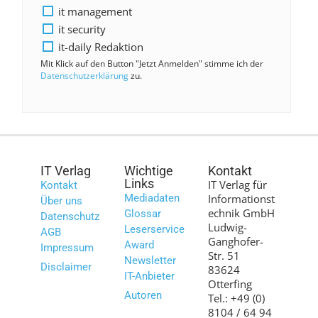
it management
it security
it-daily Redaktion
Mit Klick auf den Button "Jetzt Anmelden" stimme ich der
Datenschutzerklärung
zu.
IT Verlag
Wichtige
Kontakt
Links
IT Verlag für
Kontakt
Mediadaten
Informationst
Über uns
echnik GmbH
Glossar
Datenschutz
Ludwig-
Leserservice
AGB
Ganghofer-
Award
Impressum
Str. 51
Newsletter
Disclaimer
83624
IT-Anbieter
Otterfing
Autoren
Tel.: +49 (0)
8104 / 64 94