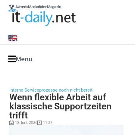
Awards
Mediadaten
Magazin
Menü
Interne Serviceprozesse noch nicht bereit
Wenn flexible Arbeit auf
klassische Supportzeiten
trifft
18. Juni, 2026
11:27