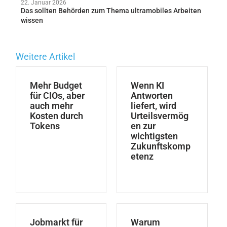
22. Januar 2026
Das sollten Behörden zum Thema ultramobiles Arbeiten
wissen
Weitere Artikel
Mehr Budget
Wenn KI
für CIOs, aber
Antworten
auch mehr
liefert, wird
Kosten durch
Urteilsvermög
Tokens
en zur
wichtigsten
Zukunftskomp
etenz
Jobmarkt für
Warum