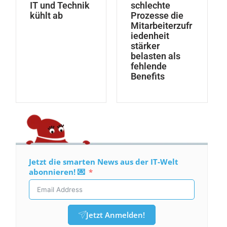
IT und Technik
schlechte
kühlt ab
Prozesse die
Mitarbeiterzufr
iedenheit
stärker
belasten als
fehlende
Benefits
Jetzt die smarten News aus der IT-Welt
abonnieren! 💌
Jetzt Anmelden!