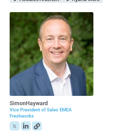
Simon
Hayward
Vice President of Sales EMEA
Freshworks