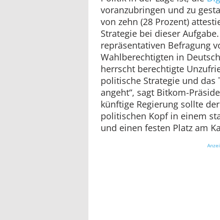
voranzubringen und zu gestal
von zehn (28 Prozent) attestie
Strategie bei dieser Aufgabe.
repräsentativen Befragung v
Wahlberechtigten in Deutsch
herrscht berechtigte Unzufri
politische Strategie und das
angeht“, sagt Bitkom-Präside
künftige Regierung sollte der
politischen Kopf in einem s
und einen festen Platz am Ka
Anze