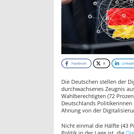
Facebook
X
LinkedI
Die Deutschen stellen der Dig
durchwachsenes Zeugnis aus
Wahlberechtigten (72 Prozent
Deutschlands Politikerinnen 
Ahnung von der Digitalisier
Nicht einmal die Hälfte (43 P
Politik in der Lage ist, die
Dig