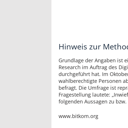
Hinweis zur Method
Grundlage der Angaben ist e
Research im Auftrag des Dig
durchgeführt hat. Im Oktobe
wahlberechtigte Personen ab
befragt. Die Umfrage ist repr
Fragestellung lautete: „Inwi
folgenden Aussagen zu bzw. 
www.bitkom.org