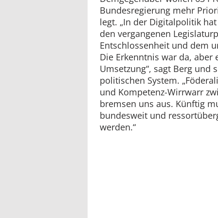
Bundesregierung mehr Priorit
legt. „In der Digitalpolitik h
den vergangenen Legislatur
Entschlossenheit und dem un
Die Erkenntnis war da, aber 
Umsetzung“, sagt Berg und s
politischen System. „Föderal
und Kompetenz-Wirrwarr zwi
bremsen uns aus. Künftig mus
bundesweit und ressortüber
werden.“