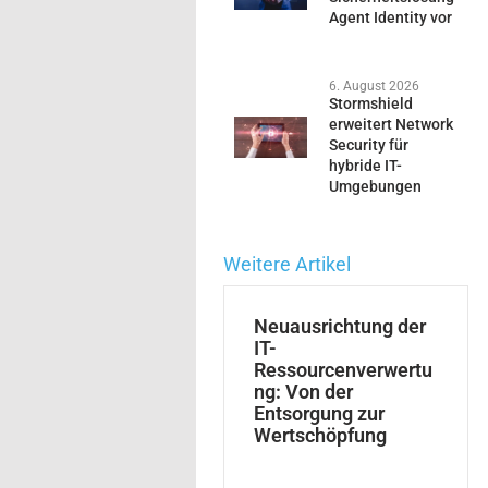
Agent Identity vor
6. August 2026
Stormshield
erweitert Network
Security für
hybride IT-
Umgebungen
Weitere Artikel
Neuausrichtung der
IT-
Ressourcenverwertu
ng: Von der
Entsorgung zur
Wertschöpfung