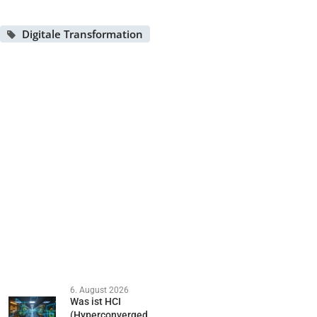
Digitale Transformation
6. August 2026
Was ist HCI
(Hyperconverged