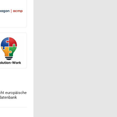
cht europäische
datenbank