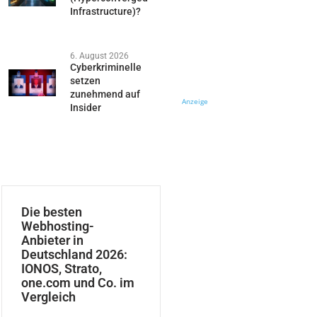
Infrastructure)?
6. August 2026
Cyberkriminelle
setzen
zunehmend auf
Anzeige
Insider
Die besten
Webhosting-
Anbieter in
Deutschland 2026:
IONOS, Strato,
one.com und Co. im
Vergleich