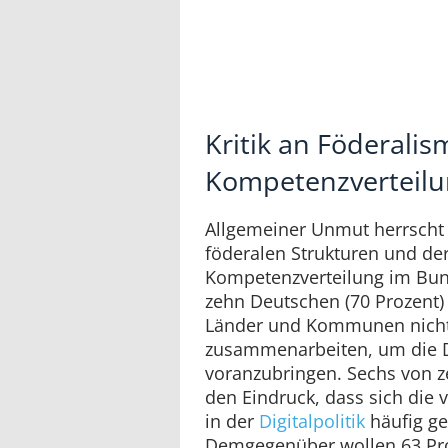
Kritik an Föderali
Kompetenzverteil
Allgemeiner Unmut herrscht 
föderalen Strukturen und de
Kompetenzverteilung im Bun
zehn Deutschen (70 Prozent) 
Länder und Kommunen nicht
zusammenarbeiten, um die Di
voranzubringen. Sechs von z
den Eindruck, dass sich die 
in der
Digitalpolitik
häufig ge
Demgegenüber wollen 63 Pro