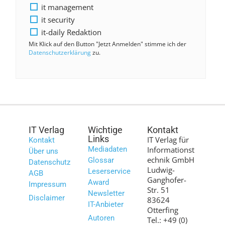
it management
it security
it-daily Redaktion
Mit Klick auf den Button "Jetzt Anmelden" stimme ich der
Datenschutzerklärung
zu.
IT Verlag
Wichtige
Kontakt
Links
IT Verlag für
Kontakt
Mediadaten
Informationst
Über uns
echnik GmbH
Glossar
Datenschutz
Ludwig-
Leserservice
AGB
Ganghofer-
Award
Impressum
Str. 51
Newsletter
Disclaimer
83624
IT-Anbieter
Otterfing
Autoren
Tel.: +49 (0)