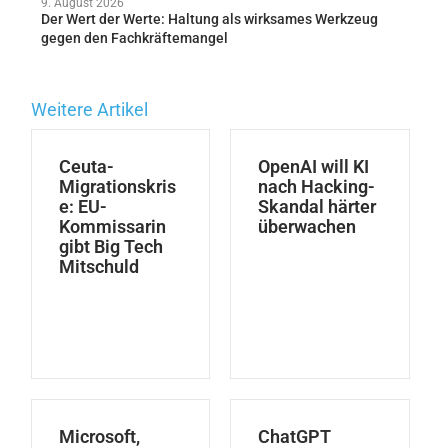
9. August 2026
Der Wert der Werte: Haltung als wirksames Werkzeug
gegen den Fachkräftemangel
Weitere Artikel
Ceuta-
OpenAI will KI
Migrationskris
nach Hacking-
e: EU-
Skandal härter
Kommissarin
überwachen
gibt Big Tech
Mitschuld
Microsoft,
ChatGPT