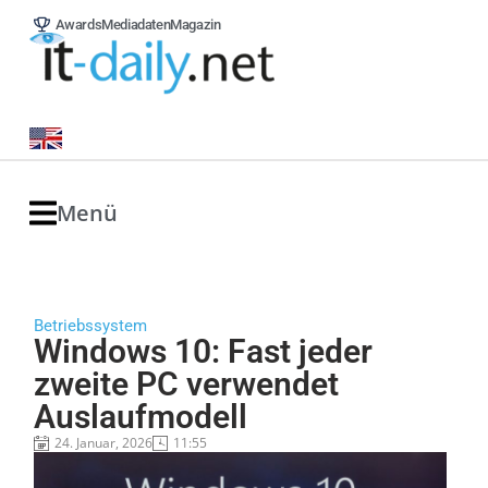
Awards
Mediadaten
Magazin
Menü
Betriebssystem
Windows 10: Fast jeder
zweite PC verwendet
Auslaufmodell
24. Januar, 2026
11:55