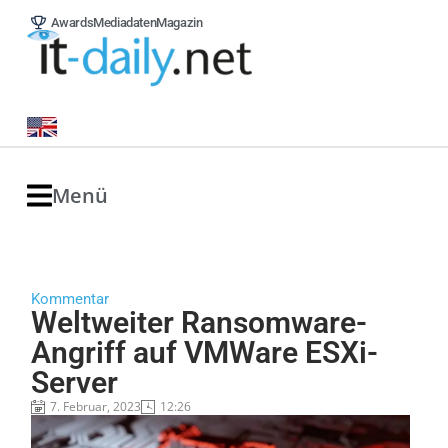
Awards
Mediadaten
Magazin
Menü
Kommentar
Weltweiter Ransomware-
Angriff auf VMWare ESXi-
Server
7. Februar, 2023
12:26