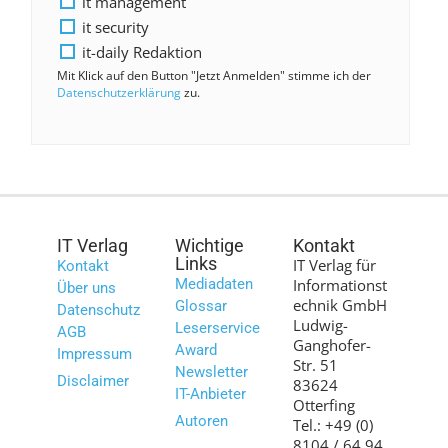
it management
it security
it-daily Redaktion
Mit Klick auf den Button "Jetzt Anmelden" stimme ich der
Datenschutzerklärung
zu.
IT Verlag
Wichtige
Kontakt
Links
IT Verlag für
Kontakt
Mediadaten
Informationst
Über uns
echnik GmbH
Glossar
Datenschutz
Ludwig-
Leserservice
AGB
Ganghofer-
Award
Impressum
Str. 51
Newsletter
Disclaimer
83624
IT-Anbieter
Otterfing
Autoren
Tel.: +49 (0)
8104 / 64 94