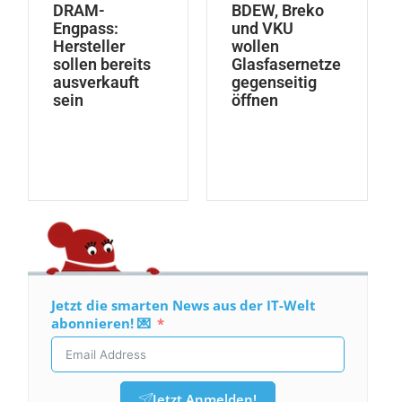
DRAM-
BDEW, Breko
Engpass:
und VKU
Hersteller
wollen
sollen bereits
Glasfasernetze
ausverkauft
gegenseitig
sein
öffnen
Jetzt die smarten News aus der IT-Welt
abonnieren! 💌
Jetzt Anmelden!