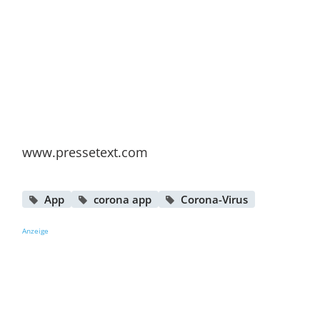
www.pressetext.com
App
corona app
Corona-Virus
Anzeige