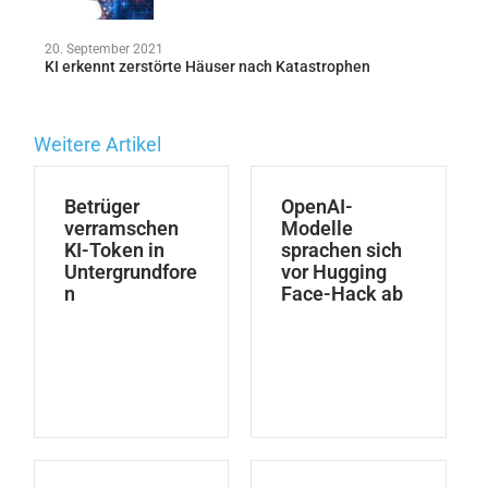
20. September 2021
KI erkennt zerstörte Häuser nach Katastrophen
Weitere Artikel
Betrüger
OpenAI-
verramschen
Modelle
KI-Token in
sprachen sich
Untergrundfore
vor Hugging
n
Face-Hack ab