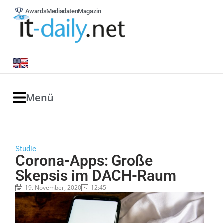
Awards
Mediadaten
Magazin
Menü
Studie
Corona-Apps: Große
Skepsis im DACH-Raum
19. November, 2020
12:45