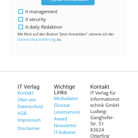
it management
it security
it-daily Redaktion
Mit Klick auf den Button "Jetzt Anmelden" stimme ich der
Datenschutzerklärung
zu.
IT Verlag
Wichtige
Kontakt
Links
IT Verlag für
Kontakt
Mediadaten
Informationst
Über uns
echnik GmbH
Glossar
Datenschutz
Ludwig-
Leserservice
AGB
Ganghofer-
Award
Impressum
Str. 51
Newsletter
Disclaimer
83624
IT-Anbieter
Otterfing