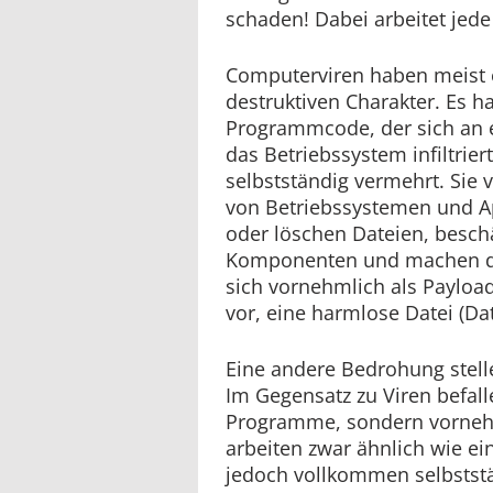
schaden! Dabei arbeitet jed
Computerviren haben meist 
destruktiven Charakter. Es h
Programmcode, der sich an e
das Betriebssystem infiltrier
selbstständig vermehrt. Sie
von Betriebssystemen und Ap
oder löschen Dateien, besc
Komponenten und machen di
sich vornehmlich als Payloa
vor, eine harmlose Datei (Dat
Eine andere Bedrohung stel
Im Gegensatz zu Viren befall
Programme, sondern vorneh
arbeiten zwar ähnlich wie ein
jedoch vollkommen selbstst