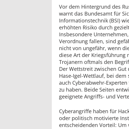
Vor dem Hintergrund des Rus
warnt das Bundesamt für Sic
Informationstechnik (BSI) wi
erhöhten Risiko durch geziel
Insbesondere Unternehmen, d
Verordnung fallen, sind gef
nicht von ungefähr, wenn die
diese Art der Kriegsführung
Trojanern oftmals den Begri
Der Wettstreit zwischen Gut
Hase-Igel-Wettlauf, bei dem 
auch Cyberabwehr-Experten 
zu haben. Beide Seiten entw
geeignete Angriffs- und Vert
Cyberangriffe haben für Hack
oder politisch motivierte Ins
entscheidenden Vorteil: Um 