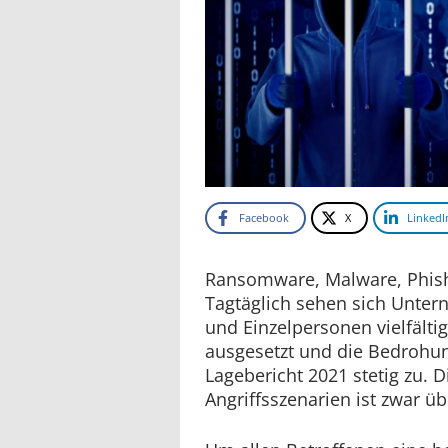
Facebook
X
LinkedI
Ransomware, Malware, Phish
Tagtäglich sehen sich Unte
und Einzelpersonen vielfälti
ausgesetzt und die Bedrohun
Lagebericht 2021 stetig zu. D
Angriffsszenarien ist zwar üb