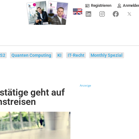
Registrieren
Anmelde
IS2
Quanten Computing
KI
IT-Recht
Monthly Spezial
Anzeige
stätige geht auf
streisen