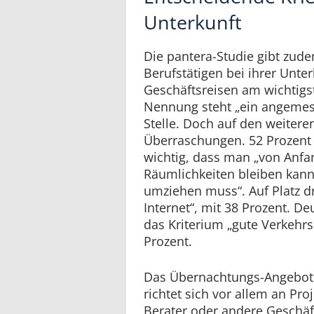
Unterkunft
Die pantera-Studie gibt zud
Berufstätigen bei ihrer Unt
Geschäftsreisen am wichtigst
Nennung steht „ein angemess
Stelle. Doch auf den weitere
Überraschungen. 52 Prozent 
wichtig, dass man „von Anfa
Räumlichkeiten bleiben kan
umziehen muss“. Auf Platz dr
Internet“, mit 38 Prozent. De
das Kriterium „gute Verkehr
Prozent.
Das Übernachtungs-Angebot 
richtet sich vor allem an Pro
Berater oder andere Geschäft