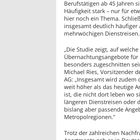
Berufstätigen ab 45 Jahren s
Häufigkeit stark – nur für et
hier noch ein Thema. Schließ
insgesamt deutlich häufiger 
mehrwöchigen Dienstreisen.
„Die Studie zeigt, auf welch
Übernachtungsangebote für 
besonders zugeschnitten sein
Michael Ries, Vorsitzender 
AG: „Insgesamt wird zudem d
weit höher als das heutige An
ist, die nicht dort leben wo s
längeren Dienstreisen oder d
bislang aber passende Angeb
Metropolregionen.“
Trotz der zahlreichen Nachfr