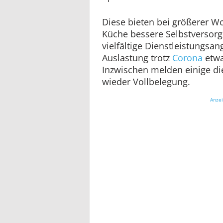
Diese bieten bei größerer W
Küche bessere Selbstversor
vielfältige Dienstleistungsan
Auslastung trotz
Corona
etwa
Inzwischen melden einige di
wieder Vollbelegung.
Anze