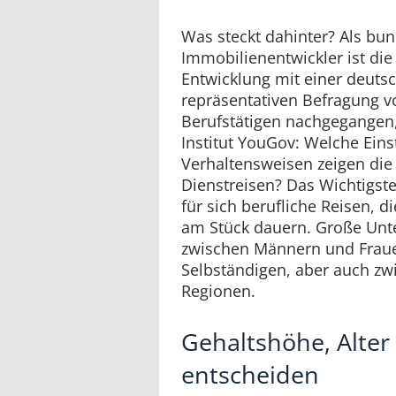
Was steckt dahinter? Als bu
Immobilienentwickler ist die
Entwicklung mit einer deuts
repräsentativen Befragung v
Berufstätigen nachgegangen,
Institut YouGov: Welche Ein
Verhaltensweisen zeigen die
Dienstreisen? Das Wichtigste
für sich berufliche Reisen, 
am Stück dauern. Große Unte
zwischen Männern und Fraue
Selbständigen, aber auch zw
Regionen.
Gehaltshöhe, Alter
entscheiden