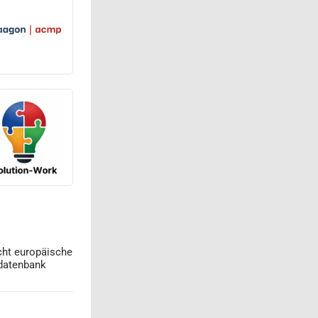
cht europäische
datenbank