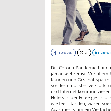
Facebook
X
LinkedI
Die Corona-Pandemie hat da
jäh ausgebremst. Vor allem 
Kunden und Geschäftspartne
sondern mussten verstärkt 
und Internet kommunizieren
Hotels in der Folge geschlo
wie leer standen, waren sog
Apartments um ein Vielfache