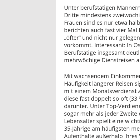
Unter berufstätigen Männern
Dritte mindestens zweiwöch
Frauen sind es nur etwa halb
berichten auch fast vier Mal
„öfter“ und nicht nur gelegen
vorkommt. Interessant: In O
Berufstätige insgesamt deutl
mehrwöchige Dienstreisen al
Mit wachsendem Einkommen 
Häufigkeit längerer Reisen si
mit einem Monatsverdienst 
diese fast doppelt so oft (33
darunter. Unter Top-Verdiene
sogar mehr als jeder Zweite
Lebensalter spielt eine wicht
35-Jährige am häufigsten me
Aufenthalte außerhalb ihres