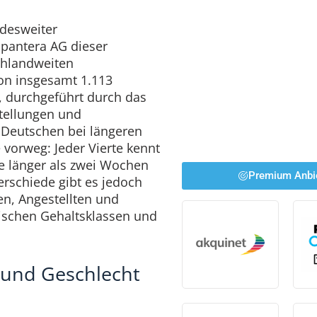
ndesweiter
 pantera AG dieser
chlandweiten
on insgesamt 1.113
 durchgeführt durch das
stellungen und
 Deutschen bei längeren
 vorweg: Jeder Vierte kennt
die länger als zwei Wochen
Premium Anbi
rschiede gibt es jedoch
n, Angestellten und
ischen Gehaltsklassen und
 und Geschlecht