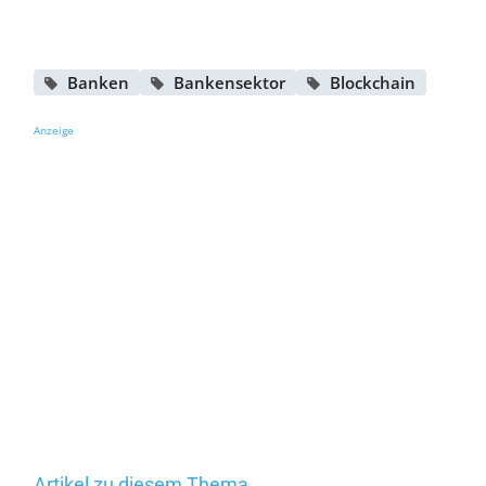
Banken
Bankensektor
Blockchain
Anzeige
Artikel zu diesem Thema