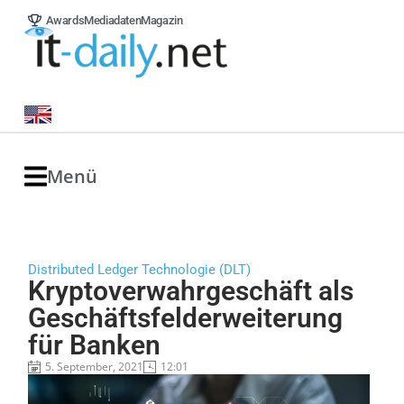
Awards
Mediadaten
Magazin
Menü
Distributed Ledger Technologie (DLT)
Kryptoverwahrgeschäft als
Geschäftsfelderweiterung
für Banken
5. September, 2021
12:01