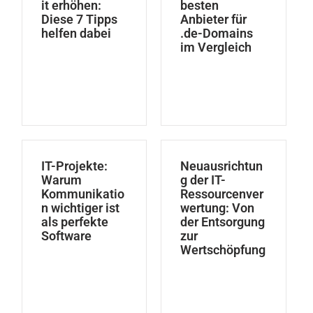
it erhöhen:
besten
Diese 7 Tipps
Anbieter für
helfen dabei
.de-Domains
im Vergleich
IT-Projekte:
Neuausrichtun
Warum
g der IT-
Kommunikatio
Ressourcenver
n wichtiger ist
wertung: Von
als perfekte
der Entsorgung
Software
zur
Wertschöpfung