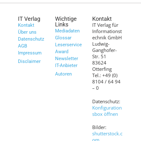
IT Verlag
Wichtige
Kontakt
Links
IT Verlag für
Kontakt
Mediadaten
Informationst
Über uns
echnik GmbH
Glossar
Datenschutz
Ludwig-
Leserservice
AGB
Ganghofer-
Award
Impressum
Str. 51
Newsletter
Disclaimer
83624
IT-Anbieter
Otterfing
Autoren
Tel.: +49 (0)
8104 / 64 94
– 0
Datenschutz:
Konfiguration
sbox öffnen
Bilder:
shutterstock.c
om