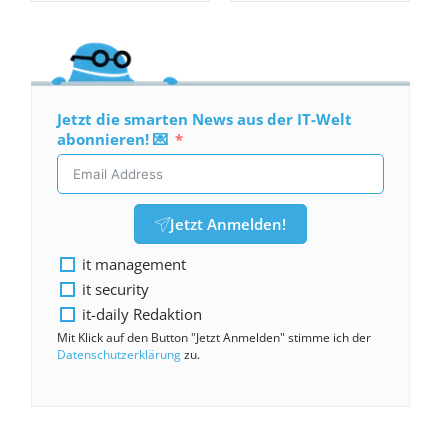
Jetzt die smarten News aus der IT-Welt
abonnieren! 💌
Jetzt Anmelden!
it management
it security
it-daily Redaktion
Mit Klick auf den Button "Jetzt Anmelden" stimme ich der
Datenschutzerklärung
zu.