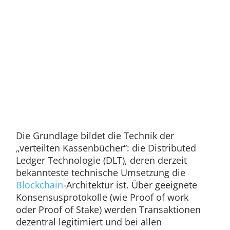
Die Grundlage bildet die Technik der
„verteilten Kassenbücher“: die Distributed
Ledger Technologie (DLT), deren derzeit
bekannteste technische Umsetzung die
Blockchain
-Architektur ist. Über geeignete
Konsensusprotokolle (wie Proof of work
oder Proof of Stake) werden Transaktionen
dezentral legitimiert und bei allen