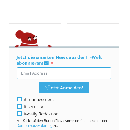
Jetzt die smarten News aus der IT-Welt
abonnieren! 💌
Jetzt Anmelden!
it management
it security
it-daily Redaktion
Mit Klick auf den Button "Jetzt Anmelden" stimme ich der
Datenschutzerklärung
zu.