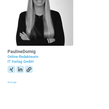
Pauline
Dornig
Online-Redakteurin
IT Verlag GmbH
Anzeige