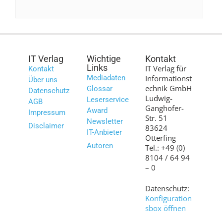
IT Verlag
Wichtige
Kontakt
Links
IT Verlag für
Kontakt
Mediadaten
Informationst
Über uns
echnik GmbH
Glossar
Datenschutz
Ludwig-
Leserservice
AGB
Ganghofer-
Award
Impressum
Str. 51
Newsletter
Disclaimer
83624
IT-Anbieter
Otterfing
Autoren
Tel.: +49 (0)
8104 / 64 94
– 0
Datenschutz:
Konfiguration
sbox öffnen