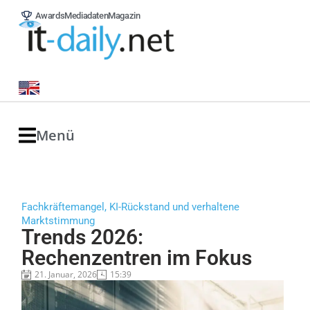
Awards
Mediadaten
Magazin
Menü
Fachkräftemangel, KI-Rückstand und verhaltene
Marktstimmung
Trends 2026:
Rechenzentren im Fokus
21. Januar, 2026
15:39