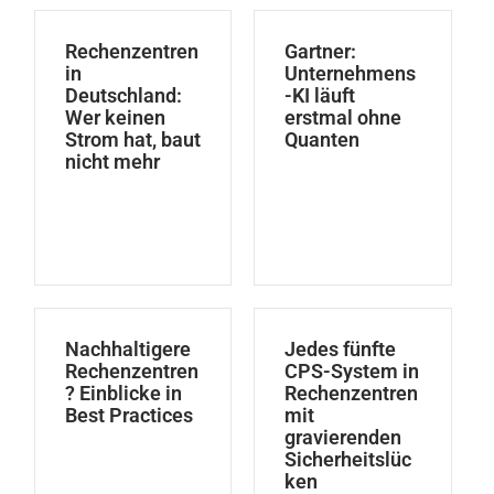
Rechenzentren
Gartner:
in
Unternehmens
Deutschland:
-KI läuft
Wer keinen
erstmal ohne
Strom hat, baut
Quanten
nicht mehr
Nachhaltigere
Jedes fünfte
Rechenzentren
CPS-System in
? Einblicke in
Rechenzentren
Best Practices
mit
gravierenden
Sicherheitslüc
ken