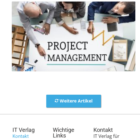
Weitere Artikel
IT Verlag
Wichtige
Kontakt
Links
IT Verlag für
Kontakt