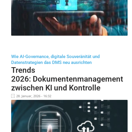
Wie AI-Governance, digitale Souveränität und
Datenstrategien das DMS neu ausrichten
Trends
2026: Dokumentenmanagement
zwischen KI und Kontrolle
28. Januar, 2026 - 16:32