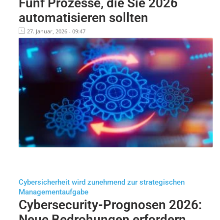
Fünf Prozesse, die Sie 2026
automatisieren sollten
27. Januar, 2026 - 09:47
Cybersicherheit wird zunehmend zur strategischen
Managementaufgabe
Cybersecurity-Prognosen 2026:
Neue Bedrohungen erfordern