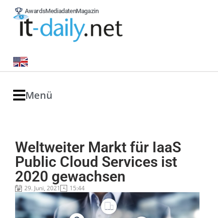
Awards
Mediadaten
Magazin
Menü
Weltweiter Markt für IaaS
Public Cloud Services ist
2020 gewachsen
29. Juni, 2021
15:44