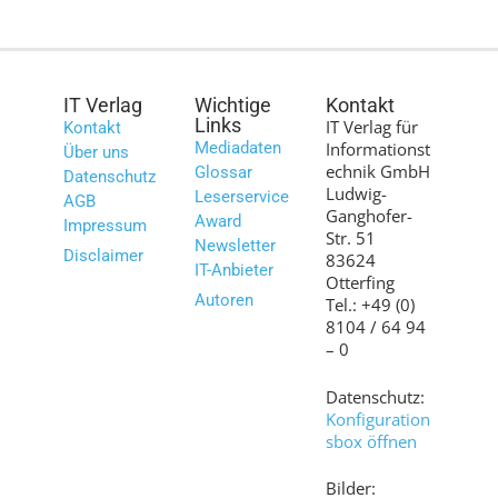
IT Verlag
Wichtige
Kontakt
Links
IT Verlag für
Kontakt
Mediadaten
Informationst
Über uns
echnik GmbH
Glossar
Datenschutz
Ludwig-
Leserservice
AGB
Ganghofer-
Award
Impressum
Str. 51
Newsletter
Disclaimer
83624
IT-Anbieter
Otterfing
Autoren
Tel.: +49 (0)
8104 / 64 94
– 0
Datenschutz:
Konfiguration
sbox öffnen
Bilder: