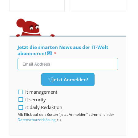
Jetzt die smarten News aus der IT-Welt
abonnieren! 💌
Jetzt Anmelden!
it management
it security
it-daily Redaktion
Mit Klick auf den Button "Jetzt Anmelden" stimme ich der
Datenschutzerklärung
zu.