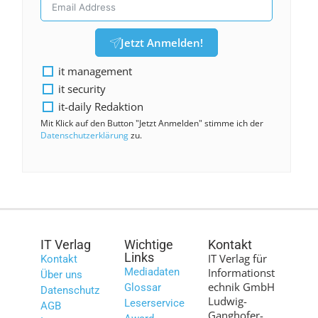
Jetzt Anmelden!
it management
it security
it-daily Redaktion
Mit Klick auf den Button "Jetzt Anmelden" stimme ich der
Datenschutzerklärung
zu.
IT Verlag
Wichtige
Kontakt
Links
IT Verlag für
Kontakt
Mediadaten
Informationst
Über uns
echnik GmbH
Glossar
Datenschutz
Ludwig-
Leserservice
AGB
Ganghofer-