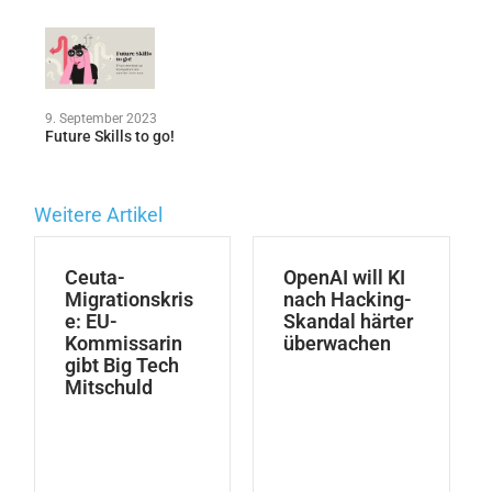
9. September 2023
Future Skills to go!
Weitere Artikel
Ceuta-
OpenAI will KI
Migrationskris
nach Hacking-
e: EU-
Skandal härter
Kommissarin
überwachen
gibt Big Tech
Mitschuld