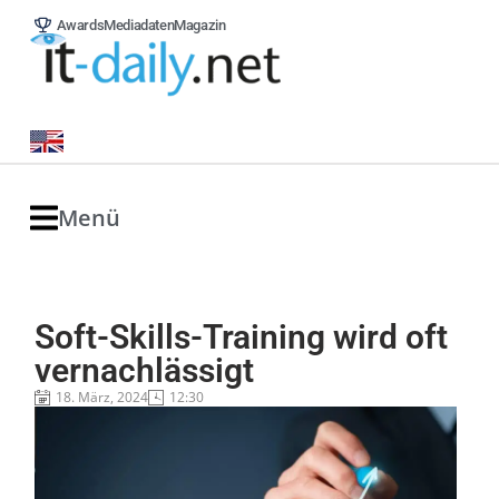
Awards
Mediadaten
Magazin
Menü
Soft-Skills-Training wird oft
vernachlässigt
18. März, 2024
12:30