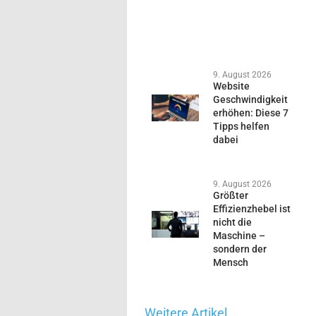
9. August 2026
Website
Geschwindigkeit
erhöhen: Diese 7
Tipps helfen
dabei
9. August 2026
Größter
Effizienzhebel ist
nicht die
Maschine –
sondern der
Mensch
Weitere Artikel