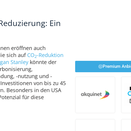
Reduzierung: Ein
onen eröffnen auch
ie sich auf
CO
-Reduktion
2
gan Stanley
könnte der
Premium Anbi
rbonisierung,
ndung, -nutzung und -
Investitionen von bis zu 45
ern. Besonders in den USA
otenzial für diese