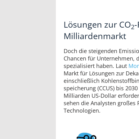
Lösungen zur CO
-
2
Milliardenmarkt
Doch die steigenden Emissi
Chancen für Unternehmen, d
spezialisiert haben. Laut
Mor
Markt für Lösungen zur Deka
einschließlich Kohlenstoffbi
speicherung (CCUS) bis 2030 
Milliarden US-Dollar erford
sehen die Analysten großes P
Technologien.