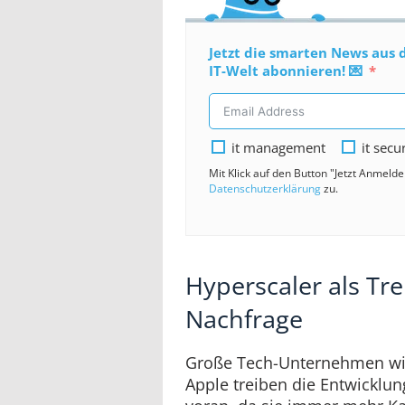
Jetzt die smarten News aus 
IT-Welt abonnieren! 💌
it management
it secu
Mit Klick auf den Button "Jetzt Anmeld
Datenschutzerklärung
zu.
Hyperscaler als Tre
Nachfrage
Große Tech-Unternehmen wie
Apple treiben die Entwicklu