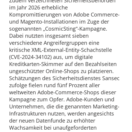
Zudem verzeichneten Sicherheitsbehörden
im Jahr 2026 erhebliche
Kompromittierungen von Adobe Commerce-
und Magento-Installationen im Zuge der
sogenannten „CosmicSting“-Kampagne.
Dabei nutzten insgesamt sieben
verschiedene Angreifergruppen eine
kritische XML-External-Entity-Schachstelle
(CVE-2024-34102) aus, um digitale
Kreditkarten-Skimmer auf den Bezahlseiten
ungeschützter Online-Shops zu platzieren.
Schätzungen des Sicherheitsdienstes Sansec
zufolge fielen rund fünf Prozent aller
weltweiten Adobe-Commerce-Shops dieser
Kampagne zum Opfer.
Adobe-Kunden und
Unternehmen, die die genannten Marketing-
Infrastrukturen nutzen, werden angesichts
der neuen Datenfunde zu erhöhter
Wachsamkeit bei unaufgeforderten