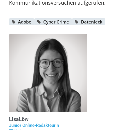
Kommunikationsversuchen aufgerufen.
Adobe
Cyber Crime
Datenleck
Lisa
Löw
Junior Online-Redakteurin