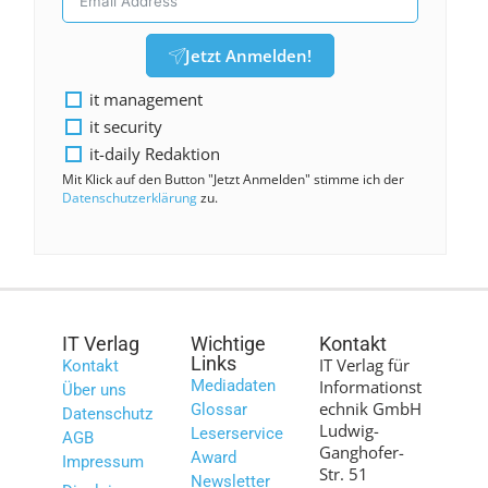
Jetzt Anmelden!
it management
it security
it-daily Redaktion
Mit Klick auf den Button "Jetzt Anmelden" stimme ich der
Datenschutzerklärung
zu.
IT Verlag
Wichtige
Kontakt
Links
IT Verlag für
Kontakt
Mediadaten
Informationst
Über uns
echnik GmbH
Glossar
Datenschutz
Ludwig-
Leserservice
AGB
Ganghofer-
Award
Impressum
Str. 51
Newsletter