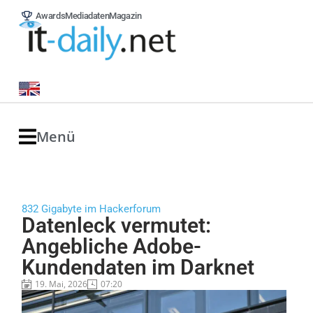
Awards
Mediadaten
Magazin
Menü
832 Gigabyte im Hackerforum
Datenleck vermutet:
Angebliche Adobe-
Kundendaten im Darknet
19. Mai, 2026
07:20