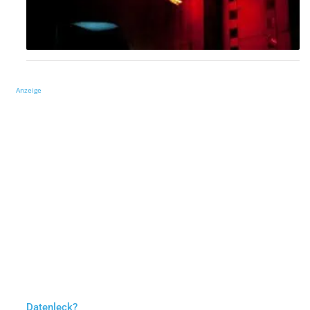
Anzeige
Datenleck?