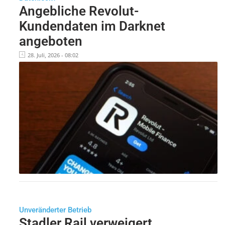
Angebliche Revolut-
Kundendaten im Darknet
angeboten
28. Juli, 2026 - 08:02
Unveränderter Betrieb
Stadler Rail verweigert