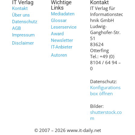
IT Verlag
Wichtige
Kontakt
Links
IT Verlag für
Kontakt
Mediadaten
Informationstec
Über uns
hnik GmbH
Glossar
Datenschutz
Ludwig-
Leserservice
AGB
Ganghofer-Str.
Award
Impressum
51
Newsletter
Disclaimer
83624
IT-Anbieter
Otterfing
Autoren
Tel.: +49 (0)
8104 / 64 94 –
0
Datenschutz:
Konfigurations
box öffnen
Bilder:
shutterstock.co
m
© 2007 – 2026 www.it-daily.net