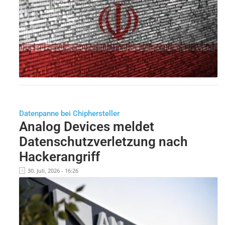
Datenpanne bei Chiphersteller
Analog Devices meldet
Datenschutzverletzung nach
Hackerangriff
30. Juli, 2026 - 16:26