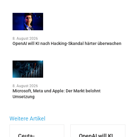
8. August 2026
OpenAI will KI nach Hacking-Skandal härter überwachen
8. August 2026
Microsoft, Meta und Apple: Der Markt belohnt
Umsetzung
Weitere Artikel
Ceuta-
OpenAI will KI