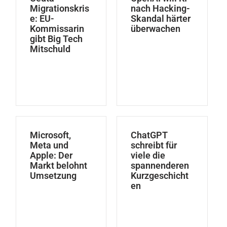
Migrationskris
nach Hacking-
e: EU-
Skandal härter
Kommissarin
überwachen
gibt Big Tech
Mitschuld
Microsoft,
ChatGPT
Meta und
schreibt für
Apple: Der
viele die
Markt belohnt
spannenderen
Umsetzung
Kurzgeschicht
en