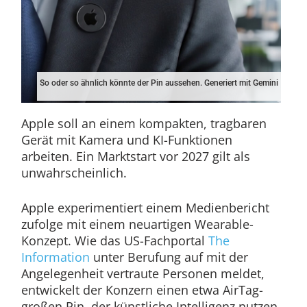
So oder so ähnlich könnte der Pin aussehen. Generiert mit Gemini
Apple soll an einem kompakten, tragbaren
Gerät mit Kamera und KI-Funktionen
arbeiten. Ein Marktstart vor 2027 gilt als
unwahrscheinlich.
Apple experimentiert einem Medienbericht
zufolge mit einem neuartigen Wearable-
Konzept. Wie das US-Fachportal
The
Information
unter Berufung auf mit der
Angelegenheit vertraute Personen meldet,
entwickelt der Konzern einen etwa AirTag-
großen Pin, der künstliche Intelligenz nutzen