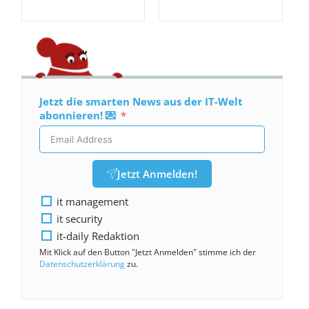
Jetzt die smarten News aus der IT-Welt
abonnieren! 💌
Jetzt Anmelden!
it management
it security
it-daily Redaktion
Mit Klick auf den Button "Jetzt Anmelden" stimme ich der
Datenschutzerklärung
zu.