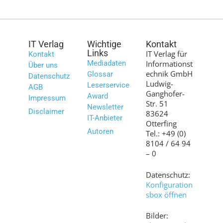
IT Verlag
Wichtige
Kontakt
Links
IT Verlag für
Kontakt
Mediadaten
Informationst
Über uns
echnik GmbH
Glossar
Datenschutz
Ludwig-
Leserservice
AGB
Ganghofer-
Award
Impressum
Str. 51
Newsletter
Disclaimer
83624
IT-Anbieter
Otterfing
Autoren
Tel.: +49 (0)
8104 / 64 94
– 0
Datenschutz:
Konfiguration
sbox öffnen
Bilder: