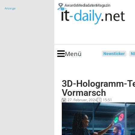
Awards
Mediadaten
Magazin
Anzeige
Menü
Newsticker
N
3D-Hologramm-Te
Vormarsch
27. Februar, 2024
15:51