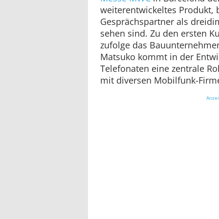
weiterentwickeltes Produkt, 
Gesprächspartner als dreidi
sehen sind. Zu den ersten 
zufolge das Bauunternehmen
Matsuko kommt in der Entwi
Telefonaten eine zentrale Rol
mit diversen Mobilfunk-Fir
Anze