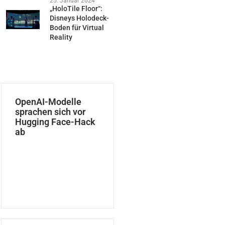
25. Januar 2024
„HoloTile Floor“:
Disneys Holodeck-
Boden für Virtual
Reality
OpenAI-Modelle
sprachen sich vor
Hugging Face-Hack
ab