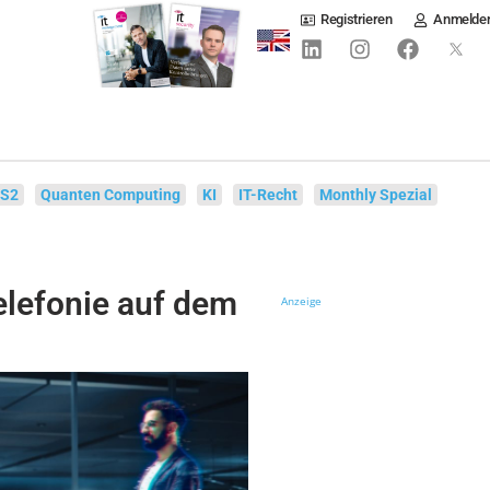
Registrieren
Anmelde
IS2
Quanten Computing
KI
IT-Recht
Monthly Spezial
lefonie auf dem
Anzeige