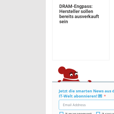
DRAM-Engpass:
Hersteller sollen
bereits ausverkauft
sein
Jetzt die smarten News aus 
IT-Welt abonnieren! 💌
it management
it secu