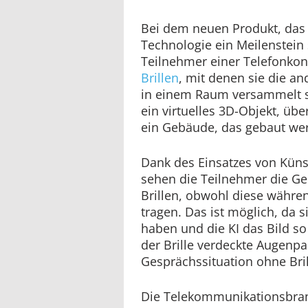
Bei dem neuen Produkt, das 
Technologie ein Meilenstein 
Teilnehmer einer Telefonko
Brillen
, mit denen sie die a
in einem Raum versammelt se
ein virtuelles 3D-Objekt, übe
ein Gebäude, das gebaut wer
Dank des Einsatzes von Künstl
sehen die Teilnehmer die G
Brillen, obwohl diese währe
tragen. Das ist möglich, da s
haben und die KI das Bild so
der Brille verdeckte Augenpar
Gesprächssituation ohne Bril
Die Telekommunikationsbra