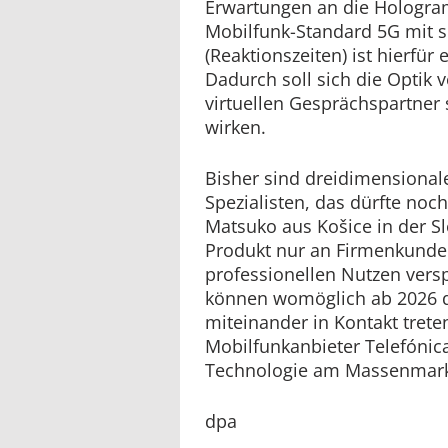
Erwartungen an die Hologra
Mobilfunk-Standard 5G mit s
(Reaktionszeiten) ist hierfür 
Dadurch soll sich die Optik 
virtuellen Gesprächspartner 
wirken.
Bisher sind dreidimensionale
Spezialisten, das dürfte noch
Matsuko aus Košice in der Sl
Produkt nur an Firmenkunden
professionellen Nutzen vers
können womöglich ab 2026 
miteinander in Kontakt trete
Mobilfunkanbieter Telefónic
Technologie am Massenmark
dpa