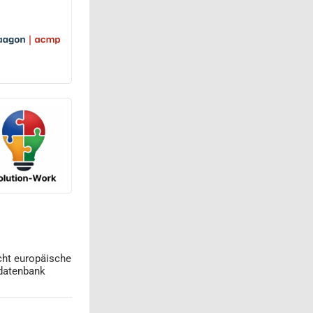
cht europäische
datenbank