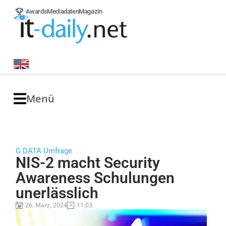
Awards
Mediadaten
Magazin
Menü
G DATA Umfrage
NIS-2 macht Security
Awareness Schulungen
unerlässlich
26. März, 2024
11:03