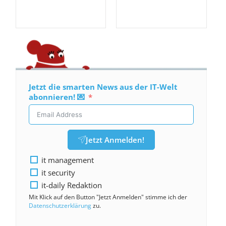
Jetzt die smarten News aus der IT-Welt
abonnieren! 💌
Jetzt Anmelden!
it management
it security
it-daily Redaktion
Mit Klick auf den Button "Jetzt Anmelden" stimme ich der
Datenschutzerklärung
zu.