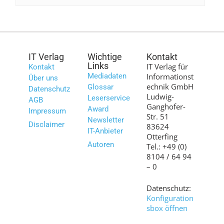
IT Verlag
Wichtige
Kontakt
Links
IT Verlag für
Kontakt
Mediadaten
Informationst
Über uns
echnik GmbH
Glossar
Datenschutz
Ludwig-
Leserservice
AGB
Ganghofer-
Award
Impressum
Str. 51
Newsletter
Disclaimer
83624
IT-Anbieter
Otterfing
Autoren
Tel.: +49 (0)
8104 / 64 94
– 0
Datenschutz:
Konfiguration
sbox öffnen