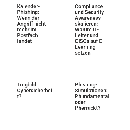
Kalender-
Compliance
Phishing:
und Security
Wenn der
Awareness
Angriff nicht
skalieren:
mehr im
Warum IT-
Postfach
Leiter und
landet
CISOs auf E-
Learning
setzen
Trugbild
Phishing-
Cybersicherhei
Simulationen:
t?
Phundamental
oder
Pherrückt?