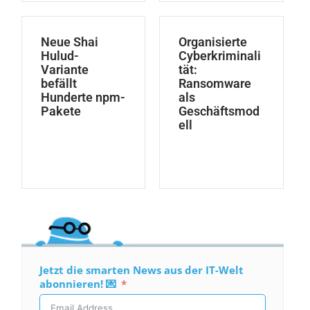
Neue Shai
Organisierte
Hulud-
Cyberkriminali
Variante
tät:
befällt
Ransomware
Hunderte npm-
als
Pakete
Geschäftsmod
ell
Jetzt die smarten News aus der IT-Welt
abonnieren! 💌