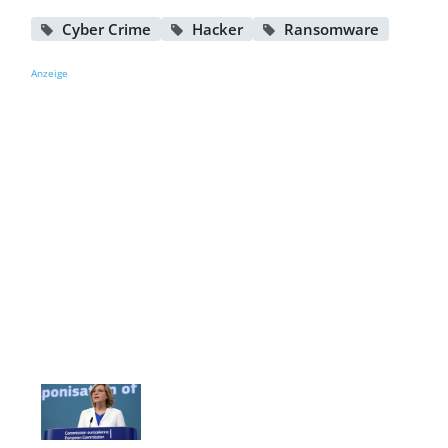
Cyber Crime
Hacker
Ransomware
Anzeige