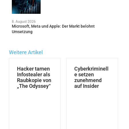
8. August 2026
Microsoft, Meta und Apple: Der Markt belohnt
Umsetzung
Weitere Artikel
Hacker tarnen
Cyberkriminell
Infostealer als
e setzen
Raubkopie von
zunehmend
„The Odyssey“
auf Insider