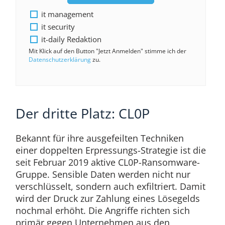
it management
it security
it-daily Redaktion
Mit Klick auf den Button "Jetzt Anmelden" stimme ich der
Datenschutzerklärung
zu.
Der dritte Platz: CL0P
Bekannt für ihre ausgefeilten Techniken
einer doppelten Erpressungs-Strategie ist die
seit Februar 2019 aktive CL0P-Ransomware-
Gruppe. Sensible Daten werden nicht nur
verschlüsselt, sondern auch exfiltriert. Damit
wird der Druck zur Zahlung eines Lösegelds
nochmal erhöht. Die Angriffe richten sich
primär gegen Unternehmen aus den