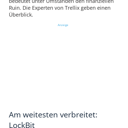
bedeutet unter Umständen den finanziellen
Ruin. Die Experten von Trellix geben einen
Überblick.
Anzeige
Am weitesten verbreitet:
LockBit