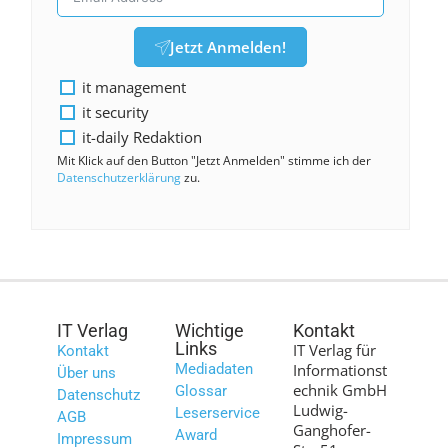
Jetzt Anmelden!
it management
it security
it-daily Redaktion
Mit Klick auf den Button "Jetzt Anmelden" stimme ich der
Datenschutzerklärung
zu.
IT Verlag
Wichtige
Kontakt
Links
IT Verlag für
Kontakt
Mediadaten
Informationst
Über uns
echnik GmbH
Glossar
Datenschutz
Ludwig-
Leserservice
AGB
Ganghofer-
Award
Impressum