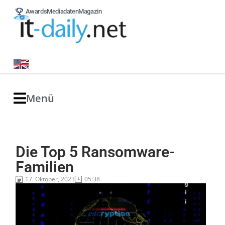
Awards
Mediadaten
Magazin
Menü
Die Top 5 Ransomware-
Familien
17. Oktober, 2023
05:38