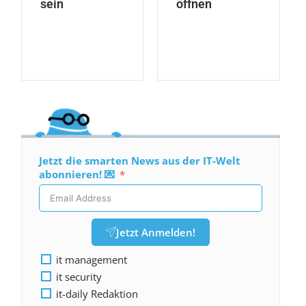
sein
öffnen
Jetzt die smarten News aus der IT-Welt
abonnieren! 💌
Jetzt Anmelden!
it management
it security
it-daily Redaktion