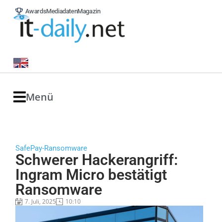
Awards
Mediadaten
Magazin
Menü
SafePay-Ransomware
Schwerer Hackerangriff:
Ingram Micro bestätigt
Ransomware
7. Juli, 2025
10:10