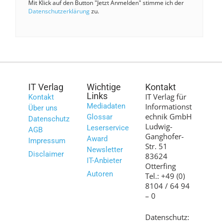
Mit Klick auf den Button "Jetzt Anmelden" stimme ich der
Datenschutzerklärung
zu.
IT Verlag
Wichtige
Kontakt
Links
IT Verlag für
Kontakt
Mediadaten
Informationst
Über uns
echnik GmbH
Glossar
Datenschutz
Ludwig-
Leserservice
AGB
Ganghofer-
Award
Impressum
Str. 51
Newsletter
Disclaimer
83624
IT-Anbieter
Otterfing
Autoren
Tel.: +49 (0)
8104 / 64 94
– 0
Datenschutz: