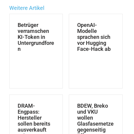
Weitere Artikel
Betrüger
OpenAI-
verramschen
Modelle
KI-Token in
sprachen sich
Untergrundfore
vor Hugging
n
Face-Hack ab
DRAM-
BDEW, Breko
Engpass:
und VKU
Hersteller
wollen
sollen bereits
Glasfasernetze
ausverkauft
gegenseitig