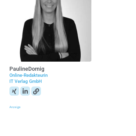
Pauline
Dornig
Online-Redakteurin
IT Verlag GmbH
Anzeige