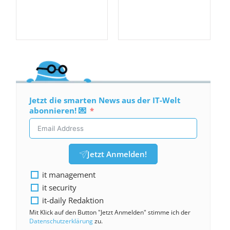
Jetzt die smarten News aus der IT-Welt
abonnieren! 💌
Jetzt Anmelden!
it management
it security
it-daily Redaktion
Mit Klick auf den Button "Jetzt Anmelden" stimme ich der
Datenschutzerklärung
zu.