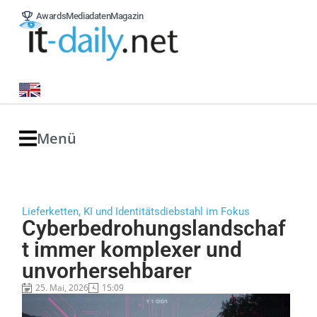
Awards
Mediadaten
Magazin
Menü
Lieferketten, KI und Identitätsdiebstahl im Fokus
Cyberbedrohungslandschaf
t immer komplexer und
unvorhersehbarer
25. Mai, 2026
15:09