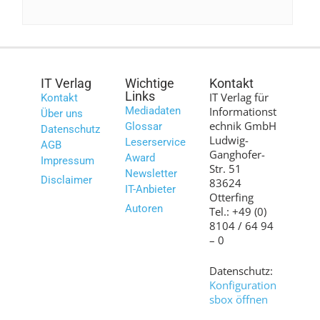
IT Verlag
Wichtige
Kontakt
Links
IT Verlag für
Kontakt
Mediadaten
Informationst
Über uns
echnik GmbH
Glossar
Datenschutz
Ludwig-
Leserservice
AGB
Ganghofer-
Award
Impressum
Str. 51
Newsletter
Disclaimer
83624
IT-Anbieter
Otterfing
Autoren
Tel.: +49 (0)
8104 / 64 94
– 0
Datenschutz:
Konfiguration
sbox öffnen