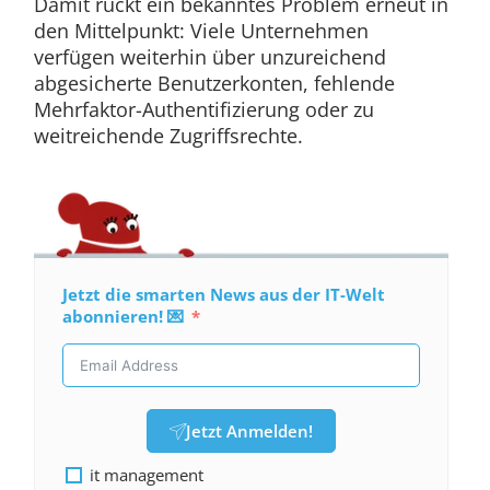
Damit rückt ein bekanntes Problem erneut in
den Mittelpunkt: Viele Unternehmen
verfügen weiterhin über unzureichend
abgesicherte Benutzerkonten, fehlende
Mehrfaktor-Authentifizierung oder zu
weitreichende Zugriffsrechte.
Jetzt die smarten News aus der IT-Welt
abonnieren! 💌
Jetzt Anmelden!
it management