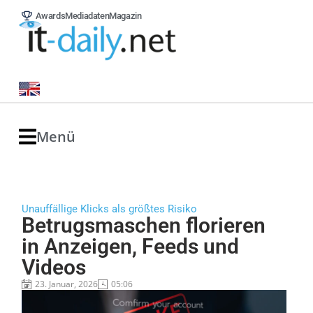
Awards
Mediadaten
Magazin
Menü
Unauffällige Klicks als größtes Risiko
Betrugsmaschen florieren
in Anzeigen, Feeds und
Videos
23. Januar, 2026
05:06