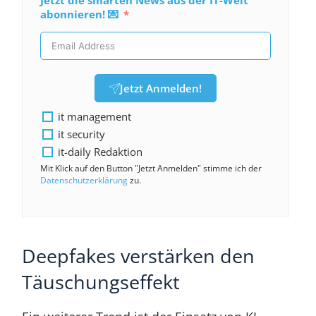
Jetzt die smarten News aus der IT-Welt
abonnieren! 💌
Jetzt Anmelden!
it management
it security
it-daily Redaktion
Mit Klick auf den Button "Jetzt Anmelden" stimme ich der
Datenschutzerklärung
zu.
Deepfakes verstärken den
Täuschungseffekt