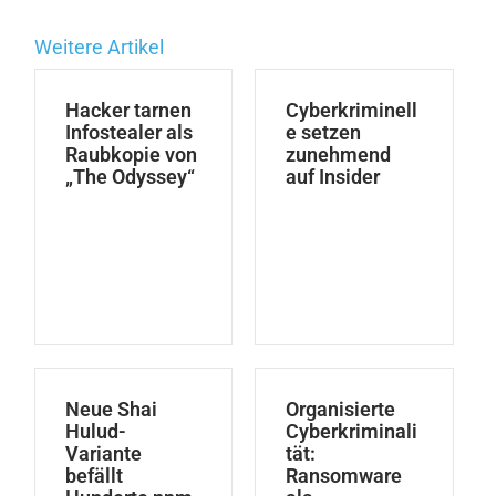
Weitere Artikel
Hacker tarnen
Cyberkriminell
Infostealer als
e setzen
Raubkopie von
zunehmend
„The Odyssey“
auf Insider
Neue Shai
Organisierte
Hulud-
Cyberkriminali
Variante
tät:
befällt
Ransomware