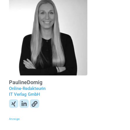
Pauline
Dornig
Online-Redakteurin
IT Verlag GmbH
Anzeige