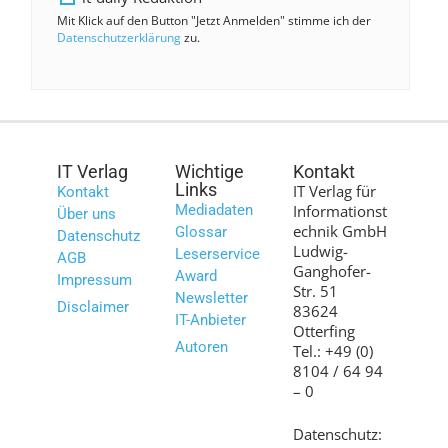
Mit Klick auf den Button "Jetzt Anmelden" stimme ich der
Datenschutzerklärung
zu.
IT Verlag
Wichtige
Kontakt
Links
IT Verlag für
Kontakt
Mediadaten
Informationst
Über uns
echnik GmbH
Glossar
Datenschutz
Ludwig-
Leserservice
AGB
Ganghofer-
Award
Impressum
Str. 51
Newsletter
Disclaimer
83624
IT-Anbieter
Otterfing
Autoren
Tel.: +49 (0)
8104 / 64 94
– 0
Datenschutz: