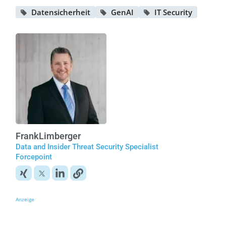
Datensicherheit
GenAI
IT Security
Frank
Limberger
Data and Insider Threat Security Specialist
Forcepoint
Anzeige