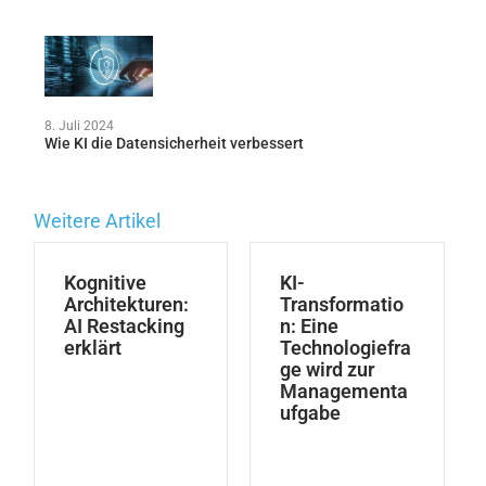
8. Juli 2024
Wie KI die Datensicherheit verbessert
Weitere Artikel
Kognitive
KI-
Architekturen:
Transformatio
AI Restacking
n: Eine
erklärt
Technologiefra
ge wird zur
Managementa
ufgabe