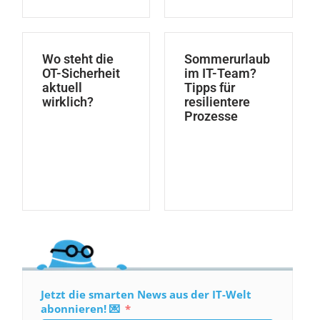
Wo steht die
Sommerurlaub
OT-Sicherheit
im IT-Team?
aktuell
Tipps für
wirklich?
resilientere
Prozesse
Jetzt die smarten News aus der IT-Welt
abonnieren! 💌