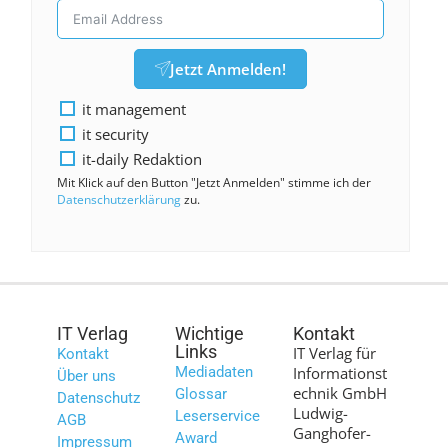
Jetzt Anmelden!
it management
it security
it-daily Redaktion
Mit Klick auf den Button "Jetzt Anmelden" stimme ich der
Datenschutzerklärung
zu.
IT Verlag
Wichtige
Kontakt
Links
IT Verlag für
Kontakt
Mediadaten
Informationst
Über uns
echnik GmbH
Glossar
Datenschutz
Ludwig-
Leserservice
AGB
Ganghofer-
Award
Impressum