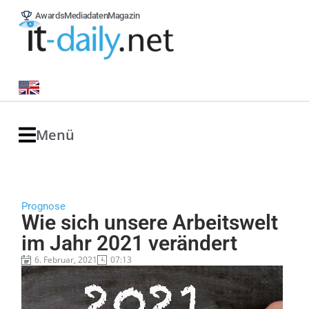
Awards
Mediadaten
Magazin
Menü
Prognose
Wie sich unsere Arbeitswelt
im Jahr 2021 verändert
6. Februar, 2021
07:13