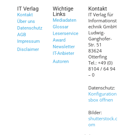
IT Verlag
Wichtige
Kontakt
Links
IT Verlag für
Kontakt
Mediadaten
Informationst
Über uns
echnik GmbH
Glossar
Datenschutz
Ludwig-
Leserservice
AGB
Ganghofer-
Award
Impressum
Str. 51
Newsletter
Disclaimer
83624
IT-Anbieter
Otterfing
Autoren
Tel.: +49 (0)
8104 / 64 94
– 0
Datenschutz:
Konfiguration
sbox öffnen
Bilder:
shutterstock.c
om