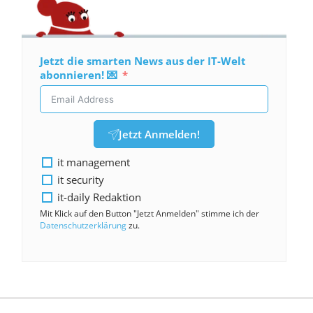
Jetzt die smarten News aus der IT-Welt
abonnieren! 💌
Jetzt Anmelden!
it management
it security
it-daily Redaktion
Mit Klick auf den Button "Jetzt Anmelden" stimme ich der
Datenschutzerklärung
zu.