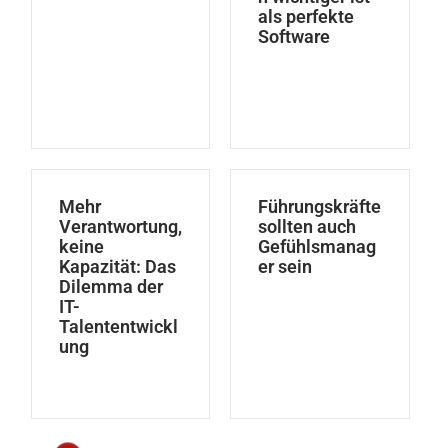
als perfekte
Software
Mehr
Führungskräfte
Verantwortung,
sollten auch
keine
Gefühlsmanag
Kapazität: Das
er sein
Dilemma der
IT-
Talententwickl
ung