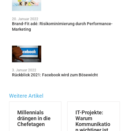
20. Januar 2022
Brand-Fit adé: Risikominimierung durch Performance-
Marketing
3. Januar 2022
Rückblick 2021: Facebook wird zum Bösewicht
Weitere Artikel
Millennials
IT-Projekte:
drängen in die
Warum
Chefetagen
Kommunikatio
n wichtiger ist