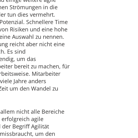
nen Strömungen in die
r tun dies vermehrt.
Potenzial. Schnellere Time
 von Risiken und eine hohe
eine Auswahl zu nennen.
ung reicht aber nicht eine
h. Es sind
endig, um das
iter bereit zu machen, für
beitsweise. Mitarbeiter
viele Jahre anders
Zeit um den Wandel zu
allem nicht alle Bereiche
erfolgreich agile
er Begriff Agilität
r missbraucht, um den