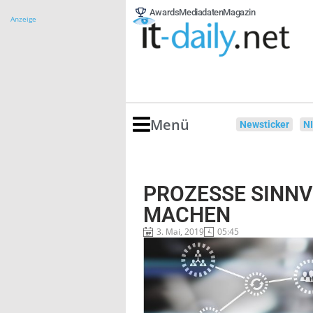
Awards
Mediadaten
Magazin
Anzeige
Menü
Newsticker
N
PROZESSE SINNV
MACHEN
3. Mai, 2019
05:45