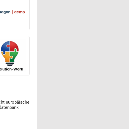
cht europäische
datenbank