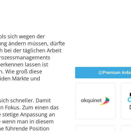
ls sich wegen der
ung ändern müssen, dürfte
h bei der täglichen Arbeit
 Prozessmanagements
erkennen lassen ist
h. Wie groß diese
Premium Anbi
iden Märkte und
sich schneller. Damit
den Fokus. Zum einen das
 stetige Anpassung an
e wenn man in diesem
e führende Position