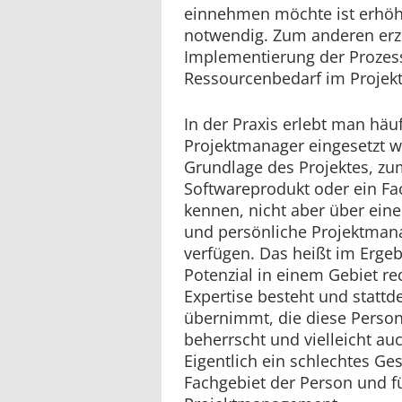
einnehmen möchte ist erhö
notwendig. Zum anderen erz
Implementierung der Proze
Ressourcenbedarf im Proje
In der Praxis erlebt man häu
Projektmanager eingesetzt w
Grundlage des Projektes, zum
Softwareprodukt oder ein Fa
kennen, nicht aber über ei
und persönliche Projektma
verfügen. Das heißt im Erge
Potenzial in einem Gebiet re
Expertise besteht und statt
übernimmt, die diese Person 
beherrscht und vielleicht au
Eigentlich ein schlechtes Gesc
Fachgebiet der Person und fu