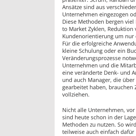
Ansätze sind aus verschiede
Unternehmen eingezogen ode
Diese Methoden bergen viel 
to Market Zyklen, Reduktion
Kundenorientierung um nur 
Für die erfolgreiche Anwend
kleine Schulung oder ein Buc
Veränderungsprozesse notw
Unternehmen und die Mitarbe
eine veränderte Denk- und Ar
und auch Manager, die über 
gearbeitet haben, brauchen 
vollziehen.
Nicht alle Unternehmen, vor 
sind heute schon in der Lage 
Methoden zu nutzen. So wird d
teilweise auch einfach dafü