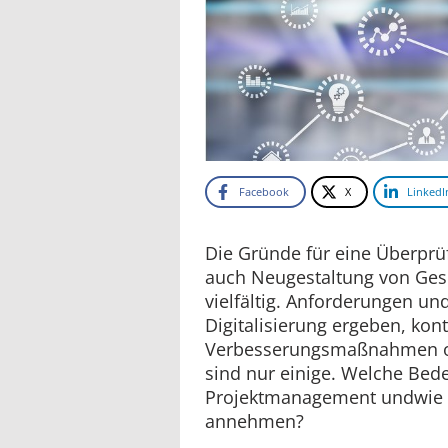
Facebook
X
LinkedI
Die Gründe für eine Überpr
auch Neugestaltung von Ges
vielfältig. Anforderungen un
Digitalisierung ergeben, kont
Verbesserungsmaßnahmen ode
sind nur einige. Welche Bed
Projektmanagement undwie 
annehmen?