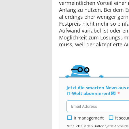
vermeintlichen Vorteil einer
Anfang zu nutzen. Bei dem E
allerdings eher weniger gern
Festpreis nicht mehr so einfa
Aufwand variabel ist oder ei
Möglichkeit zum Lösungsumf
muss, weil der akzeptierte Au
Jetzt die smarten News aus 
IT-Welt abonnieren! 💌
it management
it secu
Mit Klick auf den Button "Jetzt Anmeld