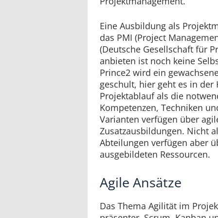
Projektmanagement.
Eine Ausbildung als Projekt
das PMI (Project Management
(Deutsche Gesellschaft für 
anbieten ist noch keine Selbs
Prince2 wird ein gewachsene
geschult, hier geht es in d
Projektablauf als die notwe
Kompetenzen, Techniken und 
Varianten verfügen über ag
Zusatzausbildungen. Nicht 
Abteilungen verfügen aber u
ausgebildeten Ressourcen.
Agile Ansätze
Das Thema Agilität im Proj
präsenter. Scrum, Kanban und