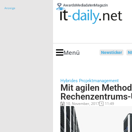
Awards
Mediadaten
Magazin
Anzeige
Menü
Newsticker
N
Hybrides Projektmanagement
Mit agilen Method
Rechenzentrums-
10. November, 2017
11:49