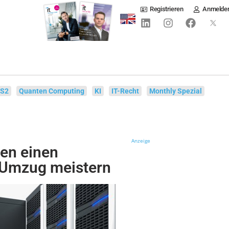
Registrieren
Anmelde
IS2
Quanten Computing
KI
IT-Recht
Monthly Spezial
Anzeige
en einen
Umzug meistern