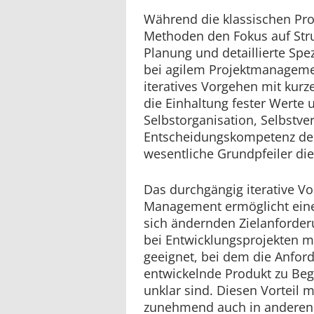
Während die klassischen Pr
Methoden den Fokus auf Struk
Planung und detaillierte Spez
bei agilem Projektmanageme
iteratives Vorgehen mit kur
die Einhaltung fester Werte 
Selbstorganisation, Selbstv
Entscheidungskompetenz der
wesentliche Grundpfeiler di
Das durchgängig iterative V
Management ermöglicht eine
sich ändernden Zielanforder
bei Entwicklungsprojekten 
geeignet, bei dem die Anfor
entwickelnde Produkt zu Beg
unklar sind. Diesen Vorteil 
zunehmend auch in anderen 