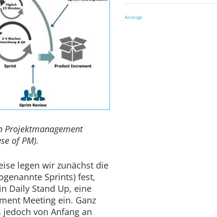
Anzeige
den Projektmanagement
use of PM).
eise legen wir zunächst die
ogenannte Sprints) fest,
in Daily Stand Up, eine
ement Meeting ein. Ganz
s jedoch von Anfang an