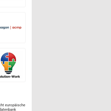
cht europäische
datenbank