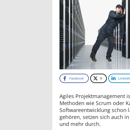
Facebook
X
LinkedI
Agiles Projektmanagement i
Methoden wie Scrum oder Ka
Softwareentwicklung schon 
gehören, setzen sich auch i
und mehr durch.