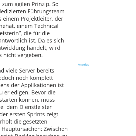
 zum agilen Prinzip. So
dedizierten Führungsteam
 einem Projektleiter, der
nehat, einem Technical
terin“, die für die
ntwortlich ist. Da es sich
twicklung handelt, wird
s nicht vergeben.
Anzeige
nd viele Server bereits
 jedoch noch komplett
ens der Applikationen ist
u erledigen. Bevor die
 starten können, muss
ei dem Dienstleister
er ersten Sprints zeigt
holt die gesetzten
Die Hauptursachen: Zwischen