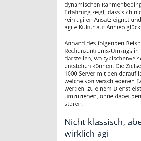
dynamischen Rahmenbedingu
Erfahrung zeigt, dass sich ni
rein agilen Ansatz eignet und 
agile Kultur auf Anhieb glück
Anhand des folgenden Beispi
Rechenzentrums-Umzugs in d
darstellen, wo typischerweis
entstehen können. Die Ziels
1000 Server mit den darauf 
welche von verschiedenen F
werden, zu einem Dienstleist
umzuziehen, ohne dabei den
stören.
Nicht klassisch, ab
wirklich agil