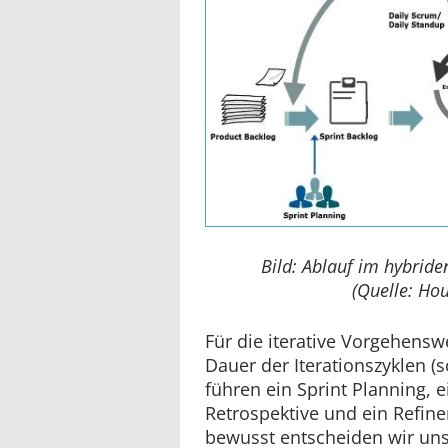
Bild: Ablauf im hybri
(Quelle: Ho
Für die iterative Vorgehensw
Dauer der Iterationszyklen (s
führen ein Sprint Planning, e
Retrospektive und ein Refin
bewusst entscheiden wir un