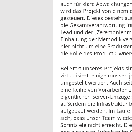
auch für klare Abweichungen
wird das Projekt von einem 
gesteuert. Dieses besteht aus
die Gesamtverantwortung in
Lead und der „Zeremonienmeis
Einhaltung der Methodik vera
hier nicht um eine Produkten
die Rolle des Product Owner
Bei Start unseres Projekts si
virtualisiert, einige müssen
umgestellt werden. Auch seit
eine Reihe von Vorarbeiten z
eigentlichen Server-Umzüge
außerdem die Infrastruktur b
aufgebaut werden. Im Laufe d
sich, dass unser Team wieder
Sprintziele nicht erreicht. 