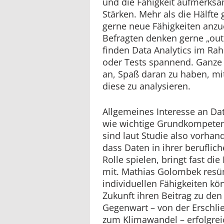
und die Fähigkeit aufmerksa
Stärken. Mehr als die Hälfte
gerne neue Fähigkeiten anzu
Befragten denken gerne „out
finden Data Analytics im R
oder Tests spannend. Ganze
an, Spaß daran zu haben, mi
diese zu analysieren.
Allgemeines Interesse an Da
wie wichtige Grundkompeten
sind laut Studie also vorhan
dass Daten in ihrer beruflic
Rolle spielen, bringt fast die
mit. Mathias Golombek resüm
individuellen Fähigkeiten kön
Zukunft ihren Beitrag zu den
Gegenwart – von der Erschlie
zum Klimawandel – erfolgrei