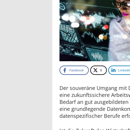
Facebook
X
LinkedI
Der souveräne Umgang mit Da
eine zukunftssichere Arbeitsw
Bedarf an gut ausgebildeten 
eine grundlegende Datenkom
datenspezifischer Berufe erfo