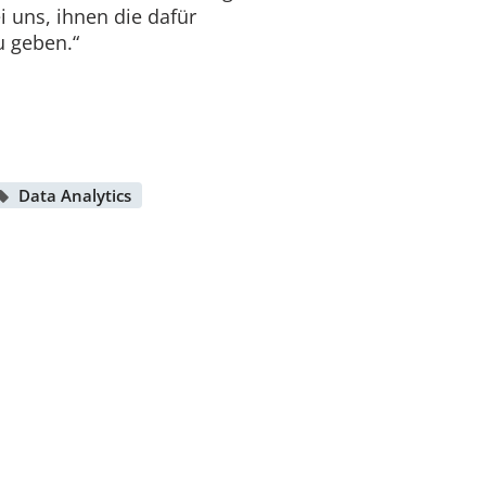
 uns, ihnen die dafür
u geben.“
Data Analytics