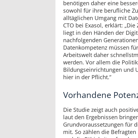
benötigen daher eine bessere
sowohl für ihre berufliche Z
alltäglichen Umgang mit Da
CTO bei Exasol, erklärt: „Di
liegt in den Händen der Digi
nachfolgenden Generationen.
Datenkompetenz müssen für 
Arbeitswelt daher schnellst
werden. Vor allem die Politik
Bildungseinrichtungen und 
hier in der Pflicht.“
Vorhandene Potenz
Die Studie zeigt auch positi
laut den Ergebnissen bringen
Grundvoraussetzungen für di
mit. So zählen die Befragt