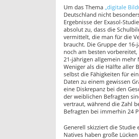
Um das Thema
„digitale Bil
Deutschland nicht besonders 
Ergebnisse der Exasol-Studi
absolut zu, dass die Schulb
vermittelt, die man für die
braucht. Die Gruppe der 16-jä
noch am besten vorbereitet,
21-jährigen allgemein mehr 
Weniger als die Hälfte aller 
selbst die Fähigkeiten für e
Daten zu einem gewissen Gra
eine Diskrepanz bei den Ges
der weiblichen Befragten si
vertraut, während die Zahl 
Befragten bei immerhin 24 Pr
Generell skizziert die Studie e
Natives haben große Lücke