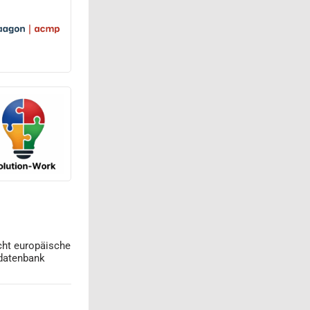
cht europäische
datenbank