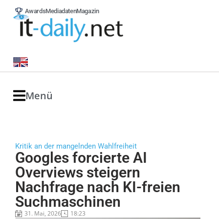
Awards
Mediadaten
Magazin
Menü
Kritik an der mangelnden Wahlfreiheit
Googles forcierte AI
Overviews steigern
Nachfrage nach KI-freien
Suchmaschinen
31. Mai, 2026
18:23