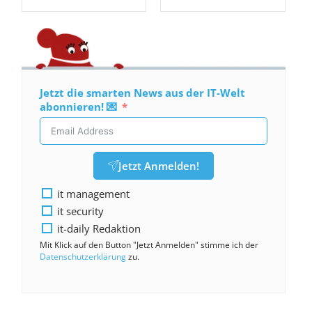
Jetzt die smarten News aus der IT-Welt
abonnieren! 💌
Jetzt Anmelden!
it management
it security
it-daily Redaktion
Mit Klick auf den Button "Jetzt Anmelden" stimme ich der
Datenschutzerklärung
zu.