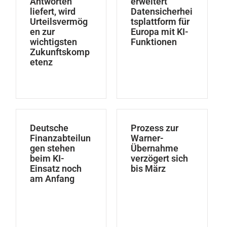
Antworten
erweitert
liefert, wird
Datensicherhei
Urteilsvermög
tsplattform für
en zur
Europa mit KI-
wichtigsten
Funktionen
Zukunftskomp
etenz
Deutsche
Prozess zur
Finanzabteilun
Warner-
gen stehen
Übernahme
beim KI-
verzögert sich
Einsatz noch
bis März
am Anfang