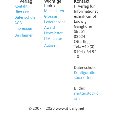
IT Verlag
Wichtige
Kontakt
Links
IT Verlag für
Kontakt
Mediadaten
Informationst
Über uns
echnik GmbH
Glossar
Datenschutz
Ludwig-
Leserservice
AGB
Ganghofer-
Award
Impressum
Str. 51
Newsletter
Disclaimer
83624
IT-Anbieter
Otterfing
Autoren
Tel.: +49 (0)
8104 / 64 94
– 0
Datenschutz:
Konfiguration
sbox öffnen
Bilder:
shutterstock.c
om
© 2007 – 2026 www.it-daily.net