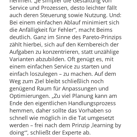
nehmen. „Je simpler die Gestaltung von
Service und Prozessen, desto leichter fällt
auch deren Steuerung sowie Nutzung. Und:
Bei einem einfachen Ablauf minimiert sich
die Anfälligkeit für Fehler“, macht Beims
deutlich. Ganz im Sinne des Pareto-Prinzips
zählt hierbei, sich auf den Kernbereich der
Aufgaben zu konzentrieren, statt unzählige
Varianten abzubilden. Oft genügt es, mit
einem einfachen Service zu starten und
einfach loszulegen – zu machen. Auf dem
Weg zum Ziel bleibt schließlich noch
genügend Raum für Anpassungen und
Optimierungen. „Zu viel Planung kann am
Ende den eigentlichen Handlungsprozess
hemmen, daher sollte das Vorhaben so
schnell wie möglich in die Tat umgesetzt
werden – frei nach dem Prinzip ‚learning by
doing‛“, schließt der Experte ab.