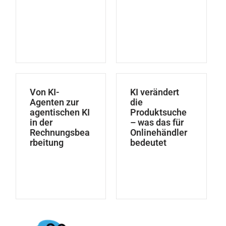
Von KI-
KI verändert
Agenten zur
die
agentischen KI
Produktsuche
in der
– was das für
Rechnungsbea
Onlinehändler
rbeitung
bedeutet