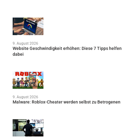
9. August 2026
Website Geschwindigkeit erhöhen: Diese 7 Tipps helfen
dabei
9. August 2026
Malware: Roblox-Cheater werden selbst zu Betrogenen