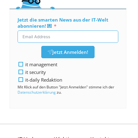
Jetzt die smarten News aus der IT-Welt
abonnieren! 💌
Jetzt Anmelden!
it management
it security
it-daily Redaktion
Mit Klick auf den Button "Jetzt Anmelden" stimme ich der
Datenschutzerklärung
zu.