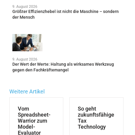
9. August 2026
Größter Effizienzhebel ist nicht die Maschine – sondern
der Mensch
9. August 2026
Der Wert der Werte: Haltung als wirksames Werkzeug
gegen den Fachkräftemangel
Weitere Artikel
Vom
So geht
Spreadsheet-
zukunftsfähige
Warrior zum
Tax
Model-
Technology
Evaluator