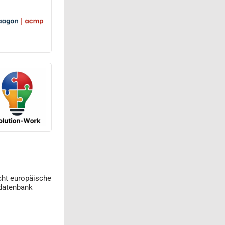
cht europäische
datenbank