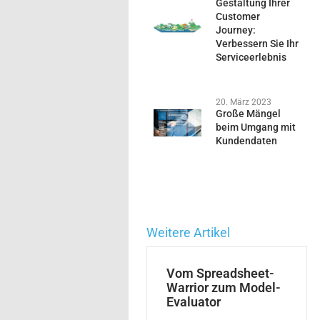
Gestaltung Ihrer
Customer
Journey:
Verbessern Sie Ihr
Serviceerlebnis
20. März 2023
Große Mängel
beim Umgang mit
Kundendaten
Weitere Artikel
Vom Spreadsheet-
Warrior zum Model-
Evaluator