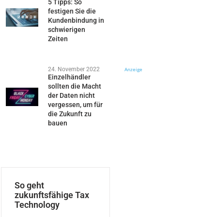
5 Tipps: So
festigen Sie die
Kundenbindung in
schwierigen
Zeiten
24. November 2022
Anzeige
Einzelhändler
sollten die Macht
der Daten nicht
vergessen, um für
die Zukunft zu
bauen
So geht
zukunftsfähige Tax
Technology