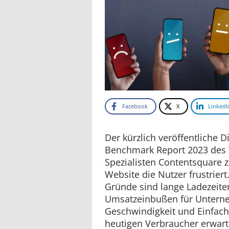
Facebook
X
LinkedI
Der kürzlich veröffentliche D
Benchmark Report 2023 des 
Spezialisten Contentsquare ze
Website die Nutzer frustrier
Gründe sind lange Ladezeiten
Umsatzeinbußen für Unterne
Geschwindigkeit und Einfachh
heutigen Verbraucher erwart