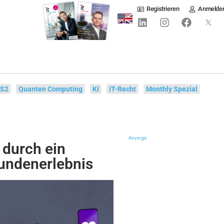
Registrieren
Anmelde
IS2
Quanten Computing
KI
IT-Recht
Monthly Spezial
Anzeige
durch ein
undenerlebnis