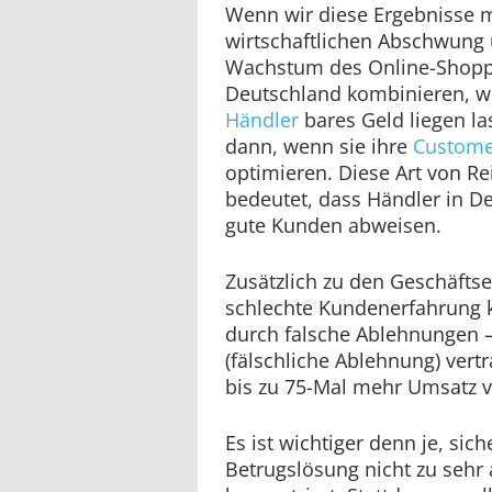
Wenn wir diese Ergebnisse m
wirtschaftlichen Abschwung
Wachstum des Online-Shoppi
Deutschland kombinieren, wi
Händler
bares Geld liegen las
dann, wenn sie ihre
Custome
optimieren. Diese Art von R
bedeutet, dass Händler in D
gute Kunden abweisen.
Zusätzlich zu den Geschäfts
schlechte Kundenerfahrung 
durch falsche Ablehnungen – 
(fälschliche Ablehnung) ver
bis zu 75-Mal mehr Umsatz ve
Es ist wichtiger denn je, sich
Betrugslösung nicht zu sehr 