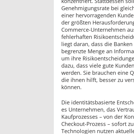
konzentriert. Stattdessen sol
Genehmigungsrate bei gleich
einer hervorragenden Kunden
der größten Herausforderunge
Commerce-Unternehmen ausw
fehlerhaften Risikoentschei
liegt daran, dass die Banken
begrenzte Menge an Informa
um ihre Risikoentscheidungen
dazu, dass viele gute Kunde
werden. Sie brauchen eine Q
die ihnen hilft, besser zu v
können.
Die identitätsbasierte Ents
es Unternehmen, das Vertrau
Kaufprozesses – von der Kon
Checkout-Prozess – sofort z
Technologien nutzen aktuell