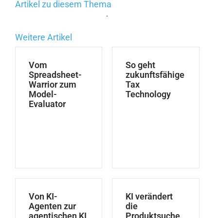
Artikel zu diesem Thema
.
Weitere Artikel
Vom
So geht
Spreadsheet-
zukunftsfähige
Warrior zum
Tax
Model-
Technology
Evaluator
Von KI-
KI verändert
Agenten zur
die
agentischen KI
Produktsuche