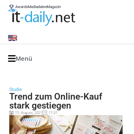
Awards
Mediadaten
Magazin
Menü
Studie
Trend zum Online-Kauf
stark gestiegen
15. August, 2021
17:31