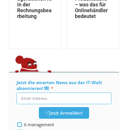
in der
– was das für
Rechnungsbea
Onlinehändler
rbeitung
bedeutet
Jetzt die smarten News aus der IT-Welt
abonnieren! 💌
Jetzt Anmelden!
it management