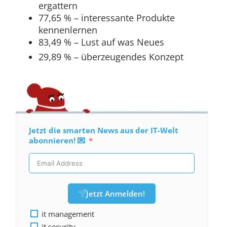
ergattern
77,65 % – interessante Produkte
kennenlernen
83,49 % – Lust auf was Neues
29,89 % – überzeugendes Konzept
Jetzt die smarten News aus der IT-Welt
abonnieren! 💌
Jetzt Anmelden!
it management
it security