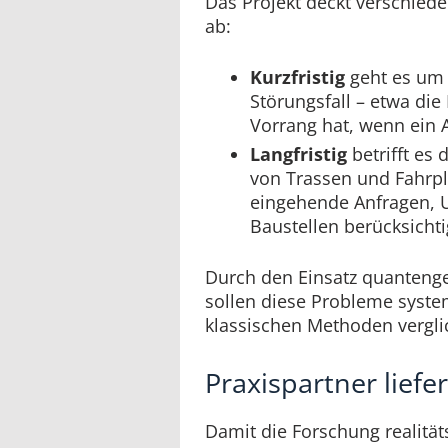
Das Projekt deckt verschi
ab:
Kurzfristig
geht es um
Störungsfall – etwa die
Vorrang hat, wenn ein Ab
Langfristig
betrifft es 
von Trassen und Fahrplä
eingehende Anfragen, 
Baustellen berücksicht
Durch den Einsatz quantenge
sollen diese Probleme syste
klassischen Methoden vergl
Praxispartner liefe
Damit die Forschung realität