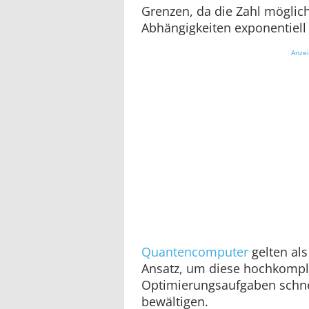
Grenzen, da die Zahl möglic
Abhängigkeiten exponentiell 
Anze
Quantencomputer
gelten als
Ansatz, um diese hochkompl
Optimierungsaufgaben schne
bewältigen.