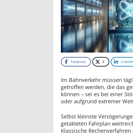
Facebook
X
LinkedI
Im Bahnverkehr müssen tägl
getroffen werden, die das g
können – sei es bei einer St
oder aufgrund extremer Wett
Selbst kleinste Verzögerung
getakteten Fahrplan weitrei
Klassische Rechenverfahren 