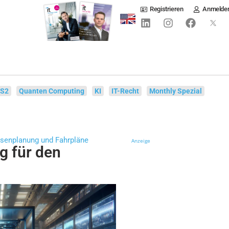
Registrieren
Anmelde
IS2
Quanten Computing
KI
IT-Recht
Monthly Spezial
ssenplanung und Fahrpläne
Anzeige
 für den