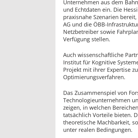
Unternehmen aus dem Bahns
und Echtdaten ein. Die Hess
praxisnahe Szenarien bereit
AG und die ÖBB-Infrastruktur
Netzbetreiber sowie Fahrpl
Verfügung stellen.
Auch wissenschaftliche Part
Institut für Kognitive System
Projekt mit ihrer Expertise 
Optimierungsverfahren.
Das Zusammenspiel von For
Technologieunternehmen un
zeigen, in welchen Bereich
tatsächlich Vorteile bieten. 
theoretische Machbarkeit, 
unter realen Bedingungen.