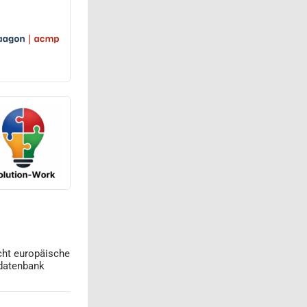
cht europäische
datenbank