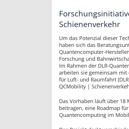
Forschungsinitiati
Schienenverkehr
Um das Potenzial dieser Tec
haben sich das Beratungsun
Quantencomputer-Hersteller
Forschung und Bahnwirtsch
Im Rahmen der DLR-Quantenc
arbeiten sie gemeinsam mi
für Luft- und Raumfahrt (DLR
QCMobility | Schienenverkeh
Das Vorhaben läuft über 18 
beitragen, eine Roadmap für
Quantencomputing im Mobilit