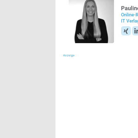
Paulin
Online-
IT Verl
Anzeige