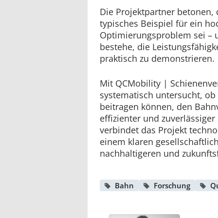
Die Projektpartner betonen, 
typisches Beispiel für ein 
Optimierungsproblem sei – u
bestehe, die Leistungsfähig
praktisch zu demonstrieren.
Mit QCMobility | Schienenve
systematisch untersucht, o
beitragen können, den Bahnv
effizienter und zuverlässige
verbindet das Projekt techno
einem klaren gesellschaftlich
nachhaltigeren und zukunftsf
Bahn
Forschung
Q