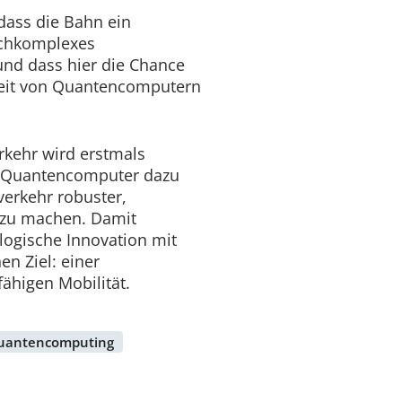
dass die Bahn ein
hochkomplexes
nd dass hier die Chance
keit von Quantencomputern
rkehr wird erstmals
b Quantencomputer dazu
erkehr robuster,
r zu machen. Damit
logische Innovation mit
en Ziel: einer
ähigen Mobilität.
uantencomputing