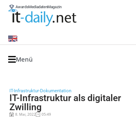
Awards
Mediadaten
Magazin
Menü
IT-Infrastruktur-Dokumentation
IT-Infrastruktur als digitaler
Zwilling
8. Mai, 2022
05:49